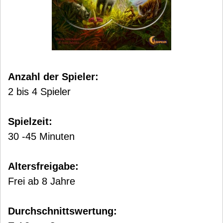
Anzahl der Spieler:
2 bis 4 Spieler
Spielzeit:
30 -45 Minuten
Altersfreigabe:
Frei ab 8 Jahre
Durchschnittswertung: