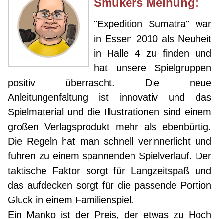
Smuker
s Meinung:
"Expedition Sumatra" war
in Essen 2010 als Neuheit
in Halle 4 zu finden und
hat unsere Spielgruppen
positiv überrascht. Die neue
Anleitungenfaltung ist innovativ und das
Spielmaterial und die Illustrationen sind einem
großen Verlagsprodukt mehr als ebenbürtig.
Die Regeln hat man schnell verinnerlicht und
führen zu einem spannenden Spielverlauf. Der
taktische Faktor sorgt für Langzeitspaß und
das aufdecken sorgt für die passende Portion
Glück in einem Familienspiel.
Ein Manko ist der Preis, der etwas zu Hoch