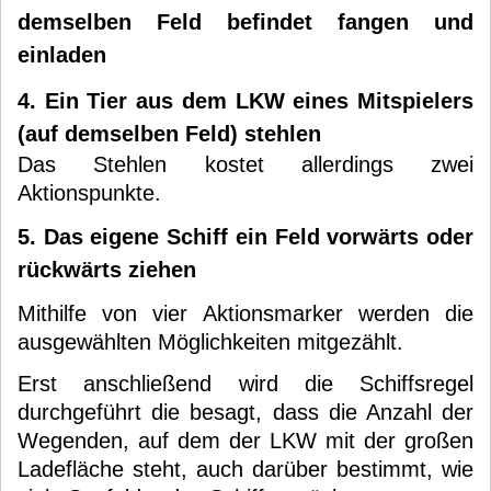
demselben Feld befindet fangen und
einladen
4. Ein Tier aus dem LKW eines Mitspielers
(auf demselben Feld) stehlen
Das Stehlen kostet allerdings zwei
Aktionspunkte.
5. Das eigene Schiff ein Feld vorwärts oder
rückwärts ziehen
Mithilfe von vier Aktionsmarker werden die
ausgewählten Möglichkeiten mitgezählt.
Erst anschließend wird die Schiffsregel
durchgeführt die besagt, dass die Anzahl der
Wegenden, auf dem der LKW mit der großen
Ladefläche steht, auch darüber bestimmt, wie