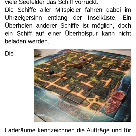
viele Seefelder das Schiff vorrückt.
Die Schiffe aller Mitspieler fahren dabei im
Uhrzeigersinn entlang der Inselküste. Ein
Überholen anderer Schiffe ist möglich, doch
ein Schiff auf einer Überholspur kann nicht
beladen werden.
Die
Laderäume kennzeichnen die Aufträge und für