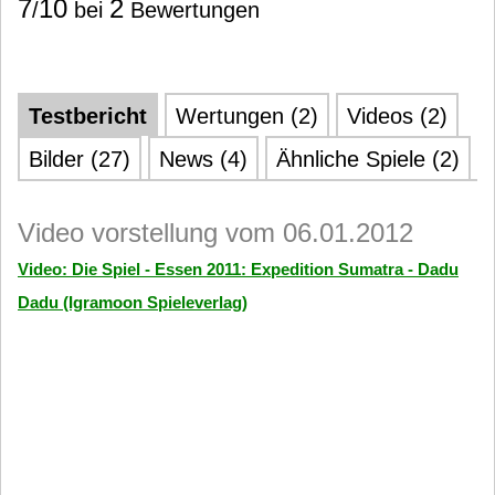
7
10
2
/
bei
Bewertungen
Testbericht
Wertungen (2)
Videos (2)
Bilder (27)
News (4)
Ähnliche Spiele (2)
Video vorstellung vom 06.01.2012
Video: Die Spiel - Essen 2011: Expedition Sumatra - Dadu
Dadu (Igramoon Spieleverlag)