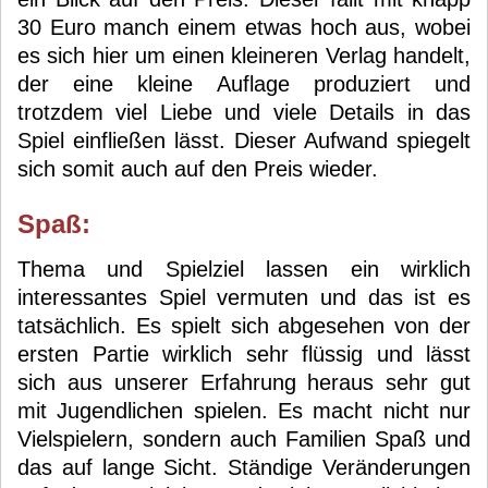
30 Euro manch einem etwas hoch aus, wobei
es sich hier um einen kleineren Verlag handelt,
der eine kleine Auflage produziert und
trotzdem viel Liebe und viele Details in das
Spiel einfließen lässt. Dieser Aufwand spiegelt
sich somit auch auf den Preis wieder.
Spaß:
Thema und Spielziel lassen ein wirklich
interessantes Spiel vermuten und das ist es
tatsächlich. Es spielt sich abgesehen von der
ersten Partie wirklich sehr flüssig und lässt
sich aus unserer Erfahrung heraus sehr gut
mit Jugendlichen spielen. Es macht nicht nur
Vielspielern, sondern auch Familien Spaß und
das auf lange Sicht. Ständige Veränderungen