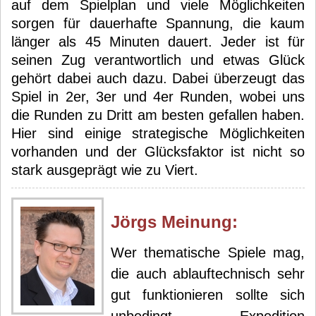
auf dem Spielplan und viele Möglichkeiten
sorgen für dauerhafte Spannung, die kaum
länger als 45 Minuten dauert. Jeder ist für
seinen Zug verantwortlich und etwas Glück
gehört dabei auch dazu. Dabei überzeugt das
Spiel in 2er, 3er und 4er Runden, wobei uns
die Runden zu Dritt am besten gefallen haben.
Hier sind einige strategische Möglichkeiten
vorhanden und der Glücksfaktor ist nicht so
stark ausgeprägt wie zu Viert.
Jörg
s Meinung:
Wer thematische Spiele mag,
die auch ablauftechnisch sehr
gut funktionieren sollte sich