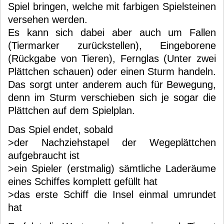
Spiel bringen, welche mit farbigen Spielsteinen
versehen werden.
Es kann sich dabei aber auch um Fallen
(Tiermarker zurückstellen), Eingeborene
(Rückgabe von Tieren), Fernglas (Unter zwei
Plättchen schauen) oder einen Sturm handeln.
Das sorgt unter anderem auch für Bewegung,
denn im Sturm verschieben sich je sogar die
Plättchen auf dem Spielplan.
Das Spiel endet, sobald
>der Nachziehstapel der Wegeplättchen
aufgebraucht ist
>ein Spieler (erstmalig) sämtliche Laderäume
eines Schiffes komplett gefüllt hat
>das erste Schiff die Insel einmal umrundet
hat