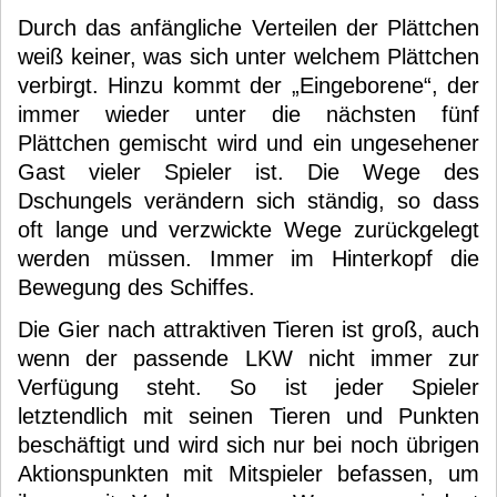
Durch das anfängliche Verteilen der Plättchen
weiß keiner, was sich unter welchem Plättchen
verbirgt. Hinzu kommt der „Eingeborene“, der
immer wieder unter die nächsten fünf
Plättchen gemischt wird und ein ungesehener
Gast vieler Spieler ist. Die Wege des
Dschungels verändern sich ständig, so dass
oft lange und verzwickte Wege zurückgelegt
werden müssen. Immer im Hinterkopf die
Bewegung des Schiffes.
Die Gier nach attraktiven Tieren ist groß, auch
wenn der passende LKW nicht immer zur
Verfügung steht. So ist jeder Spieler
letztendlich mit seinen Tieren und Punkten
beschäftigt und wird sich nur bei noch übrigen
Aktionspunkten mit Mitspieler befassen, um