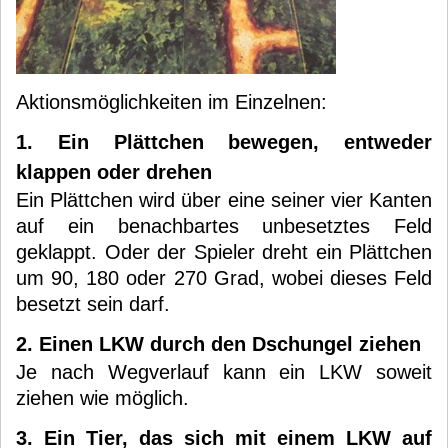
Aktionsmöglichkeiten im Einzelnen:
1. Ein Plättchen bewegen, entweder
klappen oder drehen
Ein Plättchen wird über eine seiner vier Kanten
auf ein benachbartes unbesetztes Feld
geklappt. Oder der Spieler dreht ein Plättchen
um 90, 180 oder 270 Grad, wobei dieses Feld
besetzt sein darf.
2. Einen LKW durch den Dschungel ziehen
Je nach Wegverlauf kann ein LKW soweit
ziehen wie möglich.
3. Ein Tier, das sich mit einem LKW auf