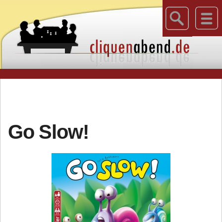
Go Slow!