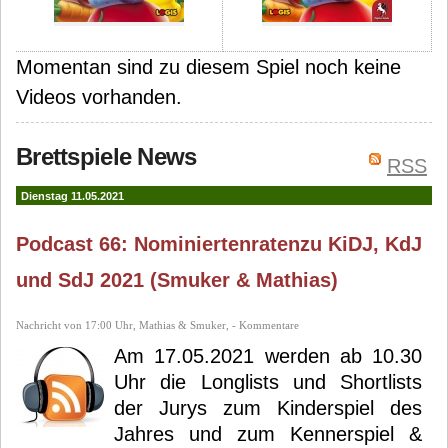
Momentan sind zu diesem Spiel noch keine
Videos vorhanden.
Brettspiele News
RSS
Dienstag 11.05.2021
Podcast 66: Nominiertenratenzu KiDJ, KdJ
und SdJ 2021 (Smuker & Mathias)
Nachricht von 17:00 Uhr, Mathias & Smuker, - Kommentare
Am 17.05.2021 werden ab 10.30
Uhr die Longlists und Shortlists
der Jurys zum Kinderspiel des
Jahres und zum Kennerspiel &