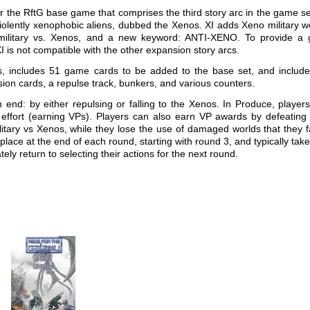
or the
RftG
base game that comprises the third story arc in the game se
violently xenophobic aliens, dubbed the Xenos.
XI
adds Xeno military w
 military vs. Xenos, and a new keyword: ANTI-XENO. To provide a
I
is not compatible with the other expansion story arcs.
rs, includes 51 game cards to be added to the base set, and includ
ion cards, a repulse track, bunkers, and various counters.
d: by either repulsing or falling to the Xenos. In Produce, player
ffort (earning VPs). Players can also earn VP awards by defeating 
itary vs Xenos, while they lose the use of damaged worlds that they fa
place at the end of each round, starting with round 3, and typically take
ly return to selecting their actions for the next round.