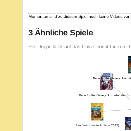
Momentan sind zu diesem Spiel noch keine Videos vor
3 Ähnliche Spiele
Per Doppelklick auf das Cover könnt Ihr zum T
Race for the Galaxy: Alien 
Race for the Galaxy: Aufziehender St
R
San Juan (zweite Auflage 2015)