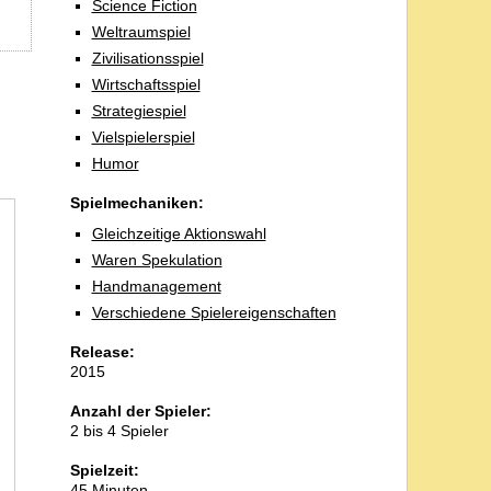
Science Fiction
Weltraumspiel
Zivilisationsspiel
Wirtschaftsspiel
Strategiespiel
Vielspielerspiel
Humor
Spielmechaniken:
Gleichzeitige Aktionswahl
Waren Spekulation
Handmanagement
Verschiedene Spielereigenschaften
Release:
2015
Anzahl der Spieler:
2 bis 4 Spieler
Spielzeit:
45 Minuten