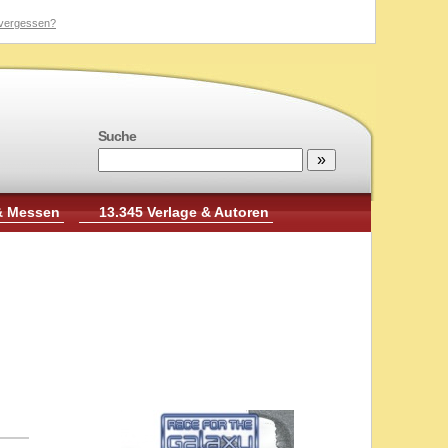
vergessen?
Suche
& Messen
13.345 Verlage & Autoren