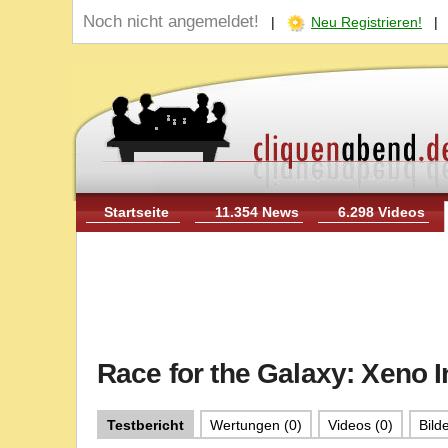
Noch nicht angemeldet!
|
Neu Registrieren!
Startseite
11.354 News
6.298 Videos
Race for the Galaxy: Xeno 
Testbericht
Wertungen (0)
Videos (0)
Bilde