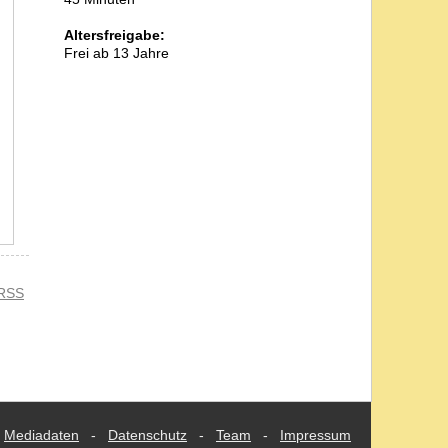
Altersfreigabe:
Frei ab 13 Jahre
RSS
Mediadaten
-
Datenschutz
-
Team
-
Impressum