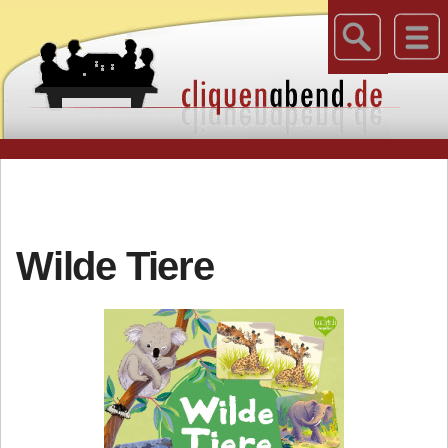
Wilde Tiere