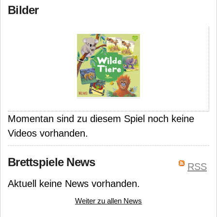
Bilder
Momentan sind zu diesem Spiel noch keine
Videos vorhanden.
Brettspiele News
RSS
Aktuell keine News vorhanden.
Weiter zu allen News