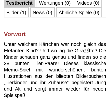
Testbericht
Wertungen (0)
Videos (0)
Bilder (1)
News (0)
Ähnliche Spiele (0)
Vorwort
Unter welchem Kärtchen war noch gleich das
Elefanten-Kind? Und wo lag die Giraffe? Die
Kinder schauen ganz genau und finden so die
28 bunten Tier-Paare! Dieses klassische
Memo-Spiel mit wunderschönen, bunten
Illustrationen aus den bliebten Bilderbüchern
„Tierkinder und ihr Zuhause“ begeistert Jung
und Alt und sorgt immer wieder für neuen
Spielspaß.