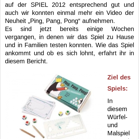
auf der SPIEL 2012 entsprechend gut und
auch wir konnten einmal mehr ein Video der
Neuheit „Ping, Pang, Pong“ aufnehmen.
Es sind jetzt bereits einige Wochen
vergangen, in denen wir das Spiel zu Hause
und in Familien testen konnten. Wie das Spiel
ankommt und ob es sich lohnt, erfahrt ihr in
diesem Bericht.
Ziel des
Spiels:
In
diesem
Würfel-
und
Malspiel