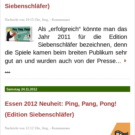
Siebenschläfer)
Nachricht von 19:15 Uhr, Jörg, - Kommentare
Als „erfolgreich“ könnte man das
Jahr 2011 für die Edition
Siebenschläfer bezeichnen, denn
die Spiele kamen beim breiten Publikum sehr
gut an und wurden auch von der Presse...
...
Samstag 24.11.2012
Essen 2012 Neuheit: Ping, Pang, Pong!
(Edition Siebenschläfer)
Nachricht von 12:12 Uhr, Jörg, - Kommentare