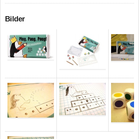
Bilder