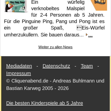
Ein würfelig
verknobeltes Malspiel
für 2-4 Personen ab 5 Jahren.
Für die Pinguine Ping, Pang und Pong ist es
ein großer Spaß, Eis-Würfel
umherzukullern. Sie bauen daraus...
...
Weiter zu allen News
Mediadaten
-
Datenschutz
-
Team
-
Impressum
© Cliquenabend.de - Andreas Buhlmann und
Bastian Karweg 2005 - 2026
Die besten Kinderspiele ab 5 Jahre