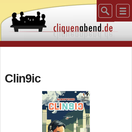
Clin9ic