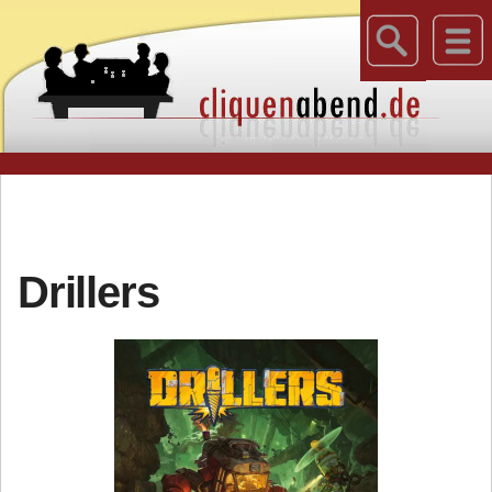
Drillers