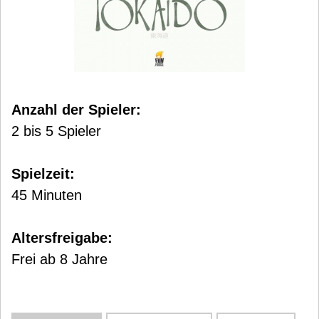
Anzahl der Spieler:
2 bis 5 Spieler
Spielzeit:
45 Minuten
Altersfreigabe:
Frei ab 8 Jahre