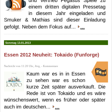
und Vertrieb Pegasus Spiele zu
einem dritten digitalen Pressetag
in diesem Jahr eingeladen und
Smuker & Mathias sind dieser Einladung
gefolgt. Neben dem Fokus auf...
...
Sonntag 13.01.2013
Essen 2012 Neuheit: Tokaido (Funforge)
Nachricht von 11:20 Uhr, Jörg, - Kommentare
Kaum war es in in Essen
zu sehen war es schon
kurze Zeit später ausverkauft. Die
Rede ist von Tokaido und es wäre
wünschenswert, wenn es früher oder später
auch im deutschen...
...