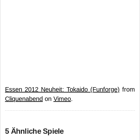
Essen 2012 Neuheit: Tokaido (Funforge)
from
Cliquenabend
on
Vimeo
.
5 Ähnliche Spiele