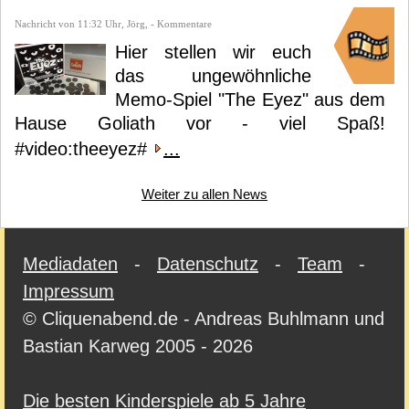
Nachricht von 11:32 Uhr, Jörg, - Kommentare
Hier stellen wir euch
das ungewöhnliche
Memo-Spiel "The Eyez" aus dem
Hause Goliath vor - viel Spaß!
#video:theeyez#
...
Weiter zu allen News
Mediadaten
-
Datenschutz
-
Team
-
Impressum
© Cliquenabend.de - Andreas Buhlmann und
Bastian Karweg 2005 - 2026
Die besten Kinderspiele ab 5 Jahre