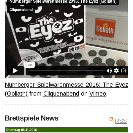
Nürnberger Spielwarenmesse 2016: The Eyez
(Goliath)
from
Cliquenabend
on
Vimeo
.
Brettspiele News
RSS
Dienstag 08.11.2016