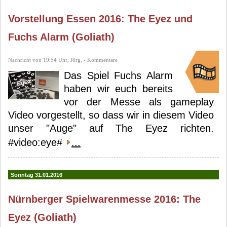
Vorstellung Essen 2016: The Eyez und
Fuchs Alarm (Goliath)
Nachricht von 19:54 Uhr, Jörg, - Kommentare
Das Spiel Fuchs Alarm
haben wir euch bereits
vor der Messe als gameplay
Video vorgestellt, so dass wir in diesem Video
unser "Auge" auf The Eyez richten.
#video:eye#
...
Sonntag 31.01.2016
Nürnberger Spielwarenmesse 2016: The
Eyez (Goliath)