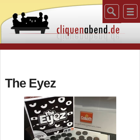
The Eyez