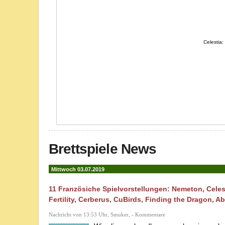
Celestia: 
Brettspiele News
Mittwoch 03.07.2019
11 Französiche Spielvorstellungen: Nemeton, Celes
Fertility, Cerberus, CuBirds, Finding the Dragon, A
Nachricht von 13:53 Uhr, Smuker, - Kommentare