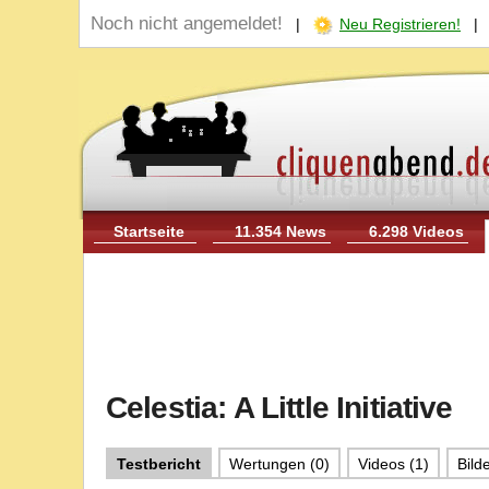
Noch nicht angemeldet!
|
Neu Registrieren!
Startseite
11.354 News
6.298 Videos
Celestia: A Little Initiative
Testbericht
Wertungen (0)
Videos (1)
Bilde