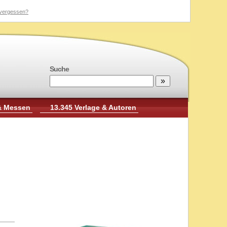
vergessen?
Suche
& Messen
13.345 Verlage & Autoren