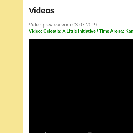
Videos
Video preview vom 03.07.2019
Video: Celestia: A Little Initiative / Time Arena: 