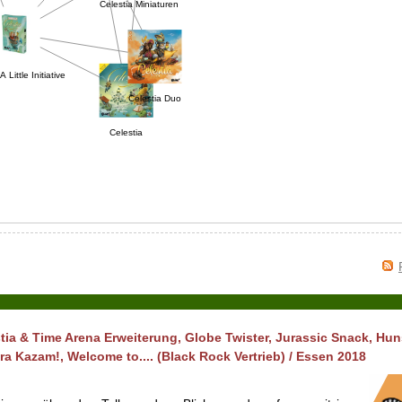
Celestia Miniaturen
A Little Initiative
Celestia Duo
Celestia
tia & Time Arena Erweiterung, Globe Twister, Jurassic Snack, Hun
bra Kazam!, Welcome to.... (Black Rock Vertrieb) / Essen 2018