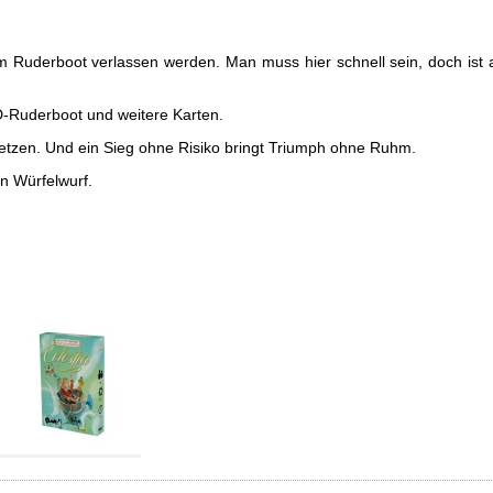
m Ruderboot verlassen werden. Man muss hier schnell sein, doch ist a
3D-Ruderboot und weitere Karten.
setzen. Und ein Sieg ohne Risiko bringt Triumph ohne Ruhm.
n Würfelwurf.