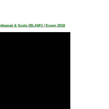
Kamikawaii & Scots (BLAM!) / Essen 2018