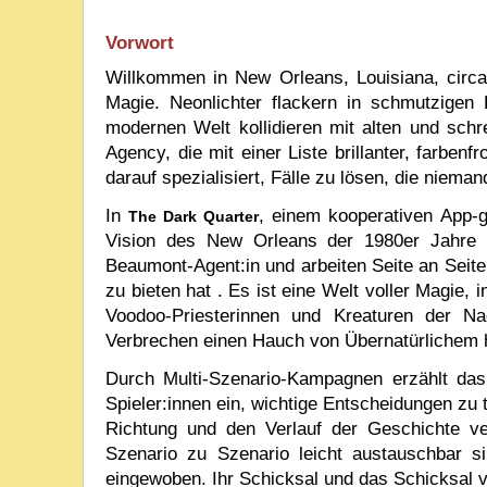
Vorwort
Willkommen in New Orleans, Louisiana, circa
Magie. Neonlichter flackern in schmutzigen 
modernen Welt kollidieren mit alten und schr
Agency, die mit einer Liste brillanter, farbenfr
darauf spezialisiert, Fälle zu lösen, die niema
In
, einem kooperativen App-g
The Dark Quarter
Vision des New Orleans der 1980er Jahre sp
Beaumont-Agent:in und arbeiten Seite an Seit
zu bieten hat . Es ist eine Welt voller Magie, 
Voodoo-Priesterinnen und Kreaturen der N
Verbrechen einen Hauch von Übernatürlichem 
Durch Multi-Szenario-Kampagnen erzählt das 
Spieler:innen ein, wichtige Entscheidungen zu t
Richtung und den Verlauf der Geschichte ve
Szenario zu Szenario leicht austauschbar si
eingewoben. Ihr Schicksal und das Schicksal 