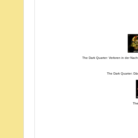
The Dark Quarter: Verloren in der Nacht
The Dark Quarter: Dä
The