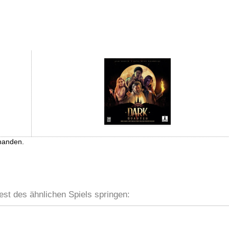
handen.
est des ähnlichen Spiels springen: