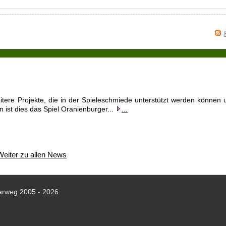
itere Projekte, die in der Spieleschmiede unterstützt werden können 
n ist dies das Spiel Oranienburger...
...
Weiter zu allen News
arweg 2005 - 2026