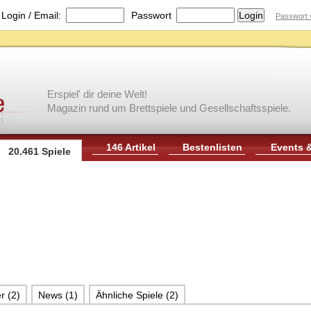
|
Login / Email:
Passwort
Passwort 
Erspiel' dir deine Welt!
Magazin rund um Brettspiele und Gesellschaftsspiele.
146 Artikel
Bestenlisten
Events 
20.461 Spiele
r (2)
News (1)
Ähnliche Spiele (2)