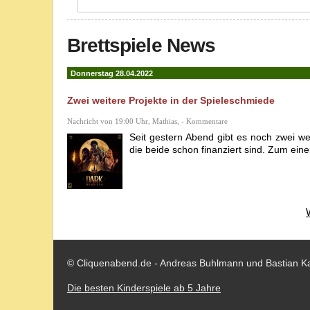
Brettspiele News
Donnerstag 28.04.2022
Zwei weitere Projekte in der Spieleschmiede
Nachricht von 19:00 Uhr, Mathias, - Kommentare
Seit gestern Abend gibt es noch zwei we
die beide schon finanziert sind. Zum eine
© Cliquenabend.de - Andreas Buhlmann und Bastian K
Die besten Kinderspiele ab 5 Jahre