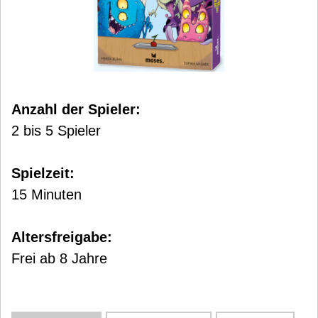
Anzahl der Spieler:
2 bis 5 Spieler
Spielzeit:
15 Minuten
Altersfreigabe:
Frei ab 8 Jahre