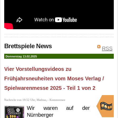
Brettspiele News
RSS
Donnerstag 13.02.2025
Vier Vorstellungsvideos zu
Frühjahrsneuheiten vom Moses Verlag /
Spielwarenmesse 2025 - Teil 1 von 2
Nachricht von 19:52 Uhr, Mathias, - Kommentare
Wir waren auf der
Nürnberger