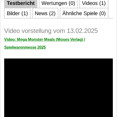
Testbericht
Wertungen (0)
Videos (1)
Bilder (1)
News (2)
Ähnliche Spiele (0)
Video vorstellung vom 13.02.2025
Video: Mega Monster Meals (Moses Verlag) /
Spielwarenmesse 2025