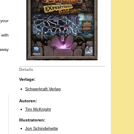
 your
 with
 away
Details
Verlage:
Schwerkraft Verlag
Autoren:
Tim McKnight
Illustratoren:
Jon Schindehette