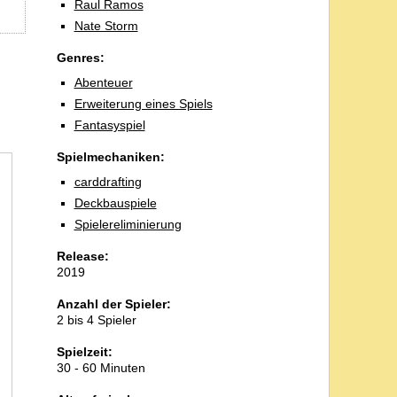
Raul Ramos
Nate Storm
Genres:
Abenteuer
Erweiterung eines Spiels
Fantasyspiel
Spielmechaniken:
carddrafting
Deckbauspiele
Spielereliminierung
Release:
2019
Anzahl der Spieler:
2 bis 4 Spieler
Spielzeit:
30 - 60 Minuten