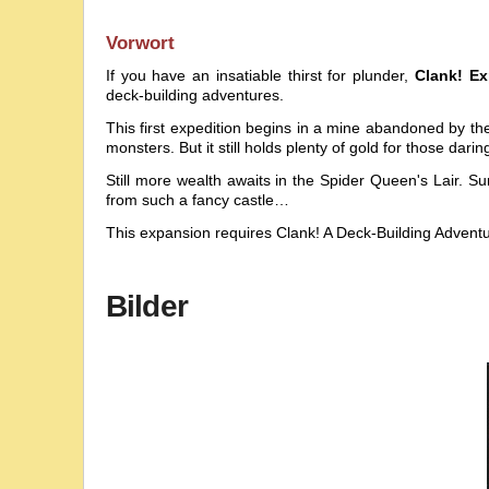
Vorwort
If you have an insatiable thirst for plunder,
Clank! Ex
deck-building adventures.
This first expedition begins in a mine abandoned by 
monsters. But it still holds plenty of gold for those dari
Still more wealth awaits in the Spider Queen's Lair. S
from such a fancy castle…
This expansion requires
Clank! A Deck-Building Advent
Bilder