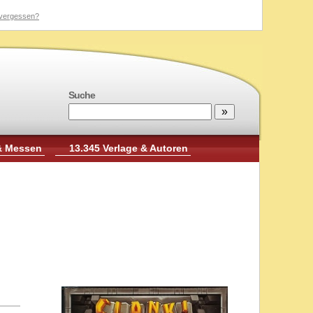
vergessen?
Suche
& Messen
13.345 Verlage & Autoren