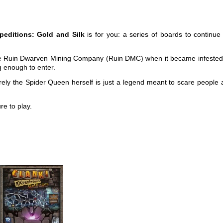
peditions: Gold and Silk
is for you: a series of boards to continue
the Ruin Dwarven Mining Company (Ruin DMC) when it became infested
ng enough to enter.
urely the Spider Queen herself is just a legend meant to scare people
ure
to play.