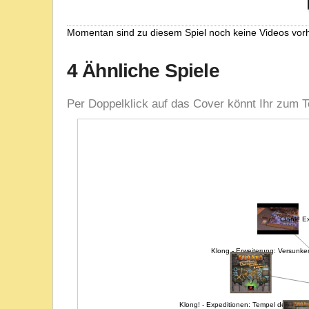
Momentan sind zu diesem Spiel noch keine Videos vor
4 Ähnliche Spiele
Per Doppelklick auf das Cover könnt Ihr zum T
Clank! E
Klong - Erweiterung: Versunk
Klong! - Expeditionen: Tempel der Affen