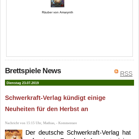
Räuber von Amarynth
Brettspiele News
RSS
Dienstag 23.07.2019
Schwerkraft-Verlag kündigt einige
Neuheiten für den Herbst an
Nachricht von 15:15 Uhr, Mathias, - Kommentare
Der deutsche Schwerkraft-Verlag hat