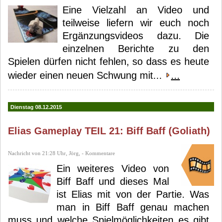
Eine Vielzahl an Video und
teilweise liefern wir euch noch
Ergänzungsvideos dazu. Die
einzelnen Berichte zu den
Spielen dürfen nicht fehlen, so dass es heute
wieder einen neuen Schwung mit...
...
Dienstag 08.12.2015
Elias Gameplay TEIL 21: Biff Baff (Goliath)
Nachricht von 21:28 Uhr, Jörg, - Kommentare
Ein weiteres Video von
Biff Baff und dieses Mal
ist Elias mit von der Partie. Was
man in Biff Baff genau machen
muss und welche Spielmöglichkeiten es gibt