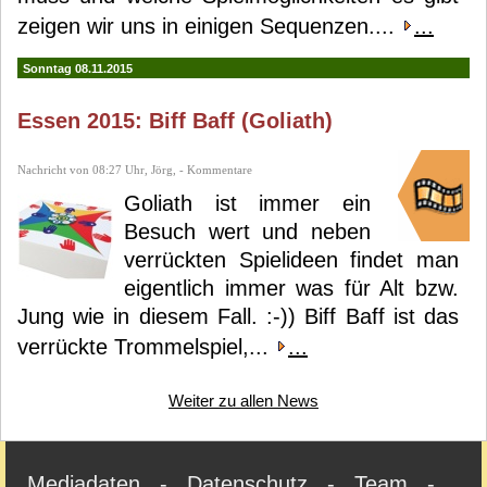
zeigen wir uns in einigen Sequenzen....
...
Sonntag 08.11.2015
Essen 2015: Biff Baff (Goliath)
Nachricht von 08:27 Uhr, Jörg, - Kommentare
Goliath ist immer ein
Besuch wert und neben
verrückten Spielideen findet man
eigentlich immer was für Alt bzw.
Jung wie in diesem Fall. :-)) Biff Baff ist das
verrückte Trommelspiel,...
...
Weiter zu allen News
Mediadaten
-
Datenschutz
-
Team
-