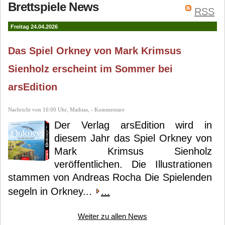
Brettspiele News
RSS
Freitag 24.04.2026
Das Spiel Orkney von Mark Krimsus
Sienholz erscheint im Sommer bei
arsEdition
Nachricht von 16:00 Uhr, Mathias, - Kommentare
Der Verlag arsEdition wird in
diesem Jahr das Spiel Orkney von
Mark Krimsus Sienholz
veröffentlichen. Die Illustrationen
stammen von Andreas Rocha Die Spielenden
segeln in Orkney...
...
Weiter zu allen News