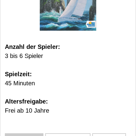
Anzahl der Spieler:
3 bis 6 Spieler
Spielzeit:
45 Minuten
Altersfreigabe:
Frei ab 10 Jahre