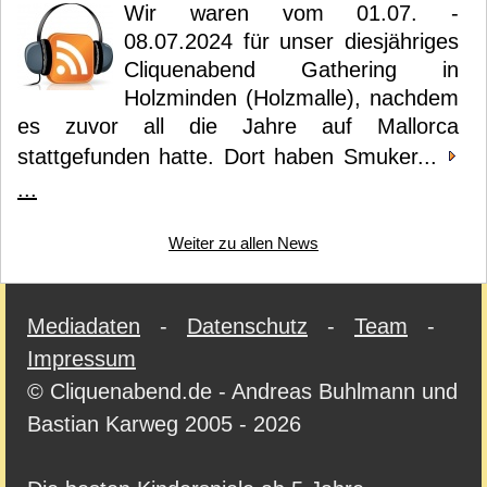
Wir waren vom 01.07. -
08.07.2024 für unser diesjähriges
Cliquenabend Gathering in
Holzminden (Holzmalle), nachdem
es zuvor all die Jahre auf Mallorca
stattgefunden hatte. Dort haben Smuker...
...
Weiter zu allen News
Mediadaten
-
Datenschutz
-
Team
-
Impressum
© Cliquenabend.de - Andreas Buhlmann und
Bastian Karweg 2005 - 2026