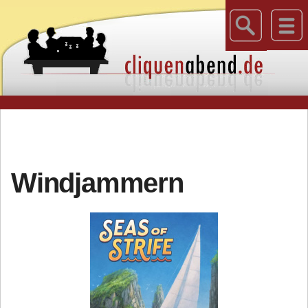
Windjammern