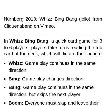
Nürnberg 2013: Whizz Bing Bang (iello)
from
Cliquenabend
on
Vimeo
.
In
Whizz Bing Bang
, a quick card game for 3
to 6 players, players take turns reading the top
card of the deck, which will dictate their action:
Whizz:
Game play continues in the same
direction.
Bing:
Game play changes direction.
Bang:
Game play continues in the same
direction, but skips the next player.
Boom:
Everyone must slap and leave their