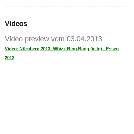
Videos
Video preview vom 03.04.2013
Video: Nürnberg 2013: Whizz Bing Bang (iello) - Essen
2013