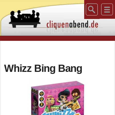
Whizz Bing Bang