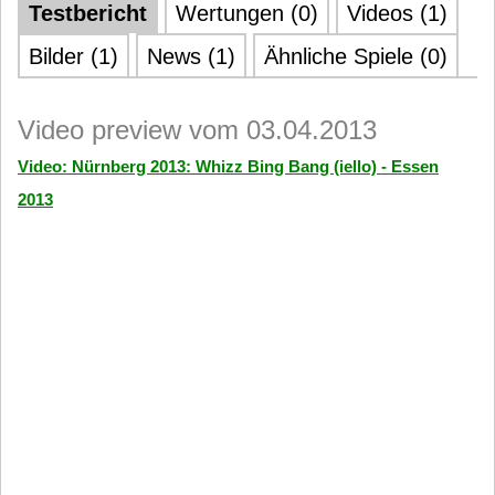
Testbericht
Wertungen (0)
Videos (1)
Bilder (1)
News (1)
Ähnliche Spiele (0)
Video preview vom 03.04.2013
Video: Nürnberg 2013: Whizz Bing Bang (iello) - Essen
2013