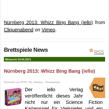
Nürnberg 2013: Whizz Bing Bang (iello)
from
Cliquenabend
on
Vimeo
.
Brettspiele News
RSS
Mittwoch 03.04.2013
Nürnberg 2013: Whizz Bing Bang (iello)
Nachricht von 09:01 Uhr, Smuker, - Kommentare
Der iello Verlag
veröffentlicht dieses Jahr
nicht nur ein Science Fiction
Kartenspiel für Vielspieler und ein