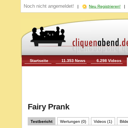
Noch nicht angemeldet!
|
Neu Registrieren!
Startseite
11.353 News
6.298 Videos
Fairy Prank
Testbericht
Wertungen (0)
Videos (1)
Bilde