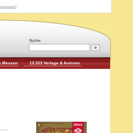
vergessen?
Suche
& Messen
13.323 Verlage & Autoren