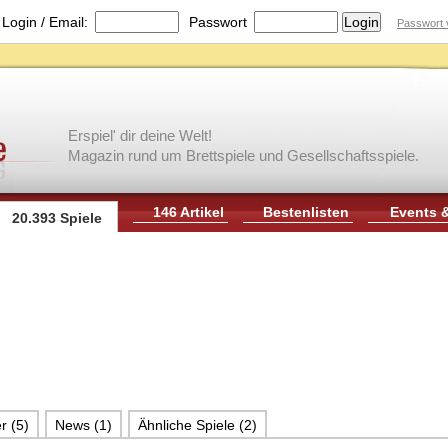
|
Login / Email:
Passwort
Passwort 
Erspiel' dir deine Welt!
Magazin rund um Brettspiele und Gesellschaftsspiele.
146 Artikel
Bestenlisten
Events 
20.393 Spiele
r (5)
News (1)
Ähnliche Spiele (2)