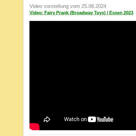
Video vorstellung vom 25.08.2024
Video: Fairy Prank (Broadway Toys) / Essen 2023