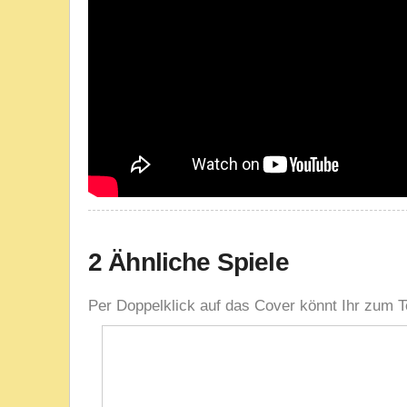
2 Ähnliche Spiele
Per Doppelklick auf das Cover könnt Ihr zum T