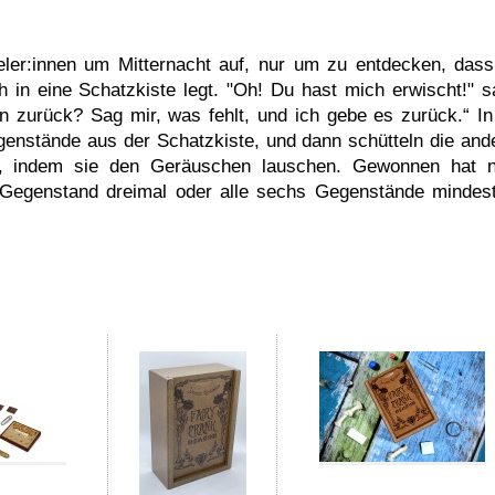
ler:innen um Mitternacht auf, nur um zu entdecken, dass
 in eine Schatzkiste legt.
"Oh! Du hast mich erwischt!" s
en zurück? Sag mir, was fehlt, und ich gebe es zurück.“
In
egenstände aus der Schatzkiste, und dann schütteln die and
lt, indem sie den Geräuschen lauschen. Gewonnen hat 
 Gegenstand dreimal oder alle sechs Gegenstände mindes