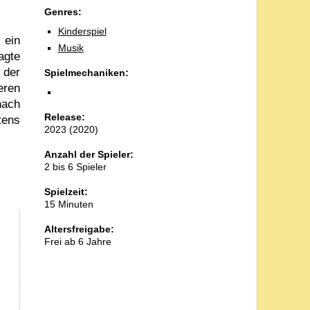
Genres:
Kinderspiel
 ein
Musik
agte
 der
Spielmechaniken:
eren
nach
Release:
tens
2023 (2020)
Anzahl der Spieler:
2 bis 6 Spieler
Spielzeit:
15 Minuten
Altersfreigabe:
Frei ab 6 Jahre