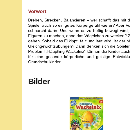
Vorwort
Drehen, Strecken, Balancieren – wer schafft das mit 
Spieler auch so ein gutes Körpergefühl wie er? Aber Vo
schnarcht darin. Und wenn es zu heftig bewegt wird,
Figuren zu machen, ohne das Vögelchen zu wecken? Zum
gehen. Sobald das Ei kippt, fällt und laut wird, ist de
Gleichgewichtsübungen? Dann denken sich die Spieler
Problem! „Häuptling Wackelnix“ können die Kinder auc
für eine gesunde körperliche und geistige Entwicklu
Grundschulkinder.
Bilder