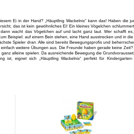
diesem Ei in der Hand? „Häuptling Wackelnix“ kann das! Haben die j
rsicht, das ist kein gewöhnliches Ei! Ein kleines Vögelchen schlummer
 dann wacht das Vögelchen auf und lacht ganz laut. Wer schafft es,
 Beispiel: auf einem Bein stehen, eine Hand ausstrecken und in die
r nächste Spieler dran. Alle sind bereits Bewegungsprofis und beherrsche
 einfach weitere Übungen aus. Die Freunde haben gerade keine Zeit?
h ganz alleine spielen. Da ausreichende Bewegung die Grundvorausse
ng ist, eignet sich „Häuptling Wackelnix“ perfekt für Kindergarten