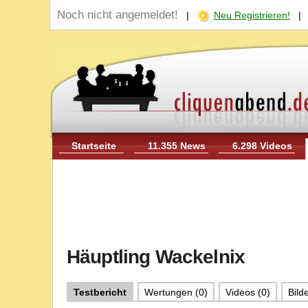
Noch nicht angemeldet!
|
Neu Registrieren!
Startseite
11.355 News
6.298 Videos
Häuptling Wackelnix
Testbericht
Wertungen (0)
Videos (0)
Bilde