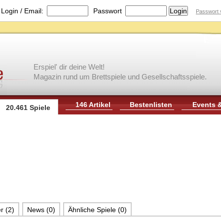
|
Login / Email:
Passwort
Passwort 
Erspiel' dir deine Welt!
Magazin rund um Brettspiele und Gesellschaftsspiele.
146 Artikel
Bestenlisten
Events 
20.461 Spiele
r (2)
News (0)
Ähnliche Spiele (0)