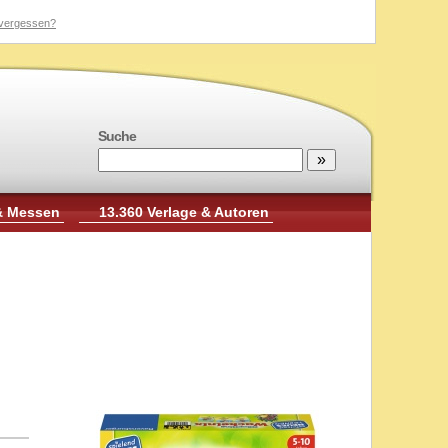
vergessen?
Suche
& Messen
13.360 Verlage & Autoren