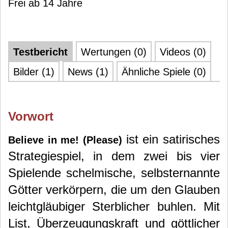
Frei ab 14 Jahre
Testbericht
Wertungen (0)
Videos (0)
Bilder (1)
News (1)
Ähnliche Spiele (0)
Vorwort
ist ein satirisches
Believe in me! (Please)
Strategiespiel, in dem zwei bis vier
Spielende schelmische, selbsternannte
Götter verkörpern, die um den Glauben
leichtgläubiger Sterblicher buhlen. Mit
List, Überzeugungskraft und göttlicher