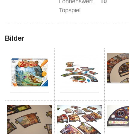
Lohnenswert,
10
Topspiel
Bilder