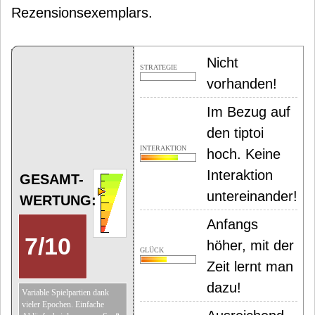
Rezensionsexemplars.
Nicht
STRATEGIE
vorhanden!
Im Bezug auf
den tiptoi
INTERAKTION
hoch. Keine
Interaktion
GESAMT-
untereinander!
WERTUNG:
Anfangs
7
/
10
höher, mit der
GLÜCK
Zeit lernt man
dazu!
Variable Spielpartien dank
vieler Epochen. Einfache