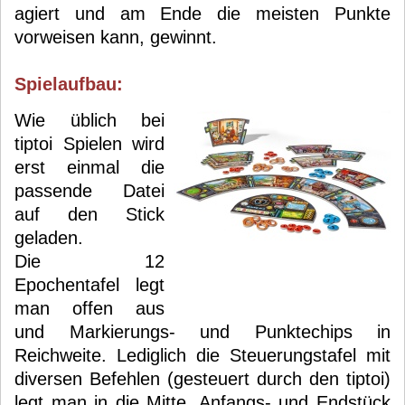
agiert und am Ende die meisten Punkte
vorweisen kann, gewinnt.
Spielaufbau:
Wie üblich bei
tiptoi Spielen wird
erst einmal die
passende Datei
auf den Stick
geladen.
Die 12
Epochentafel legt
man offen aus
und Markierungs- und Punktechips in
Reichweite. Lediglich die Steuerungstafel mit
diversen Befehlen (gesteuert durch den tiptoi)
legt man in die Mitte. Anfangs- und Endstück