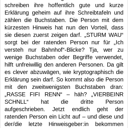
schreiben ihre hoffentlich gute und kurze
Erklärung geheim auf ihre Schreibtafeln und
zählen die Buchstaben. Die Person mit dem
kürzesten Hinweis hat nun den Vorteil, dass
sie diesen zuerst zeigen darf. „STURM WAU“
sorgt bei der ratenden Person nur für „Ich
versteh nur Bahnhof“-Blicke? Tja, wer zu
wenige Buchstaben oder Begriffe verwendet,
hilft unfreiwillig den anderen Personen. Da gilt
es clever abzuwägen, wie kryptographisch die
Erklärung sein darf. So kommt also die Person
mit den zweitwenigsten Buchstaben dran:
„RASSE FIFI RENN“ – häh? „VIERBEINR
SCHNLL“ hat die dritte Person
aufgeschrieben. Jetzt endlich geht der
ratenden Person ein Licht auf – und diese und
der/die letzte Hinweisgeber:in bekommen