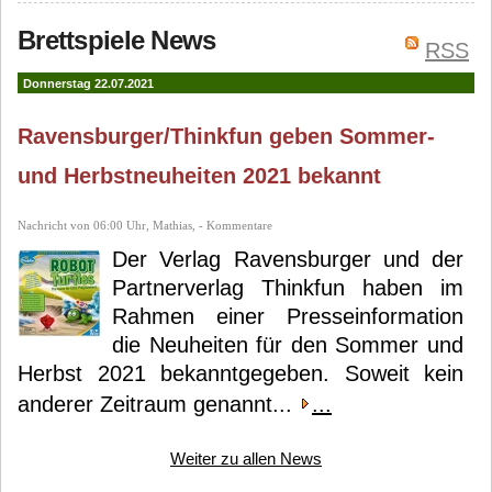
Brettspiele News
RSS
Donnerstag 22.07.2021
Ravensburger/Thinkfun geben Sommer-
und Herbstneuheiten 2021 bekannt
Nachricht von 06:00 Uhr, Mathias, - Kommentare
Der Verlag Ravensburger und der
Partnerverlag Thinkfun haben im
Rahmen einer Presseinformation
die Neuheiten für den Sommer und
Herbst 2021 bekanntgegeben. Soweit kein
anderer Zeitraum genannt...
...
Weiter zu allen News