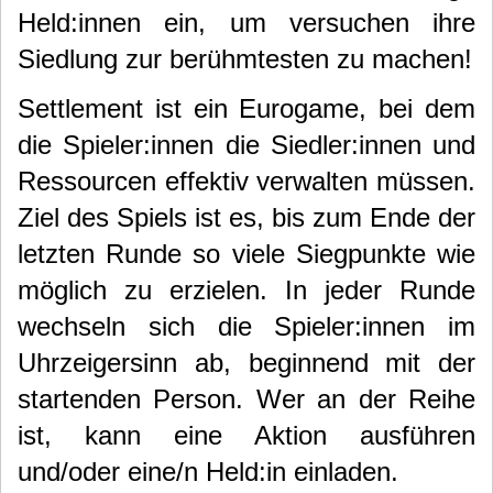
Held:innen ein, um versuchen ihre
Siedlung zur berühmtesten zu machen!
Settlement ist ein Eurogame, bei dem
die Spieler:innen die Siedler:innen und
Ressourcen effektiv verwalten müssen.
Ziel des Spiels ist es, bis zum Ende der
letzten Runde so viele Siegpunkte wie
möglich zu erzielen.
In jeder Runde
wechseln sich die Spieler:innen im
Uhrzeigersinn ab, beginnend mit der
startenden Person. Wer an der Reihe
ist, kann eine Aktion ausführen
und/oder eine/n Held:in einladen.