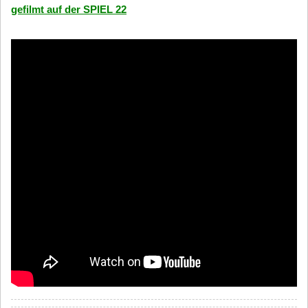
gefilmt auf der SPIEL 22