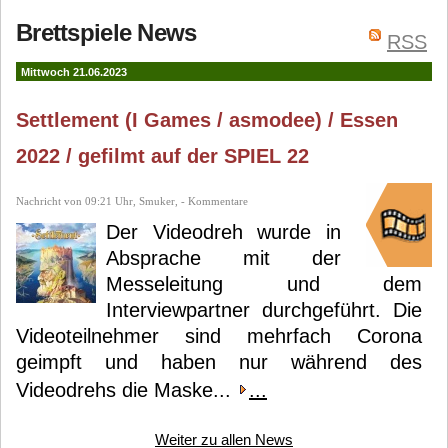
Brettspiele News
RSS
Mittwoch 21.06.2023
Settlement (I Games / asmodee) / Essen
2022 / gefilmt auf der SPIEL 22
Nachricht von 09:21 Uhr, Smuker, - Kommentare
Der Videodreh wurde in
Absprache mit der
Messeleitung und dem
Interviewpartner durchgeführt. Die
Videoteilnehmer sind mehrfach Corona
geimpft und haben nur während des
Videodrehs die Maske...
...
Weiter zu allen News