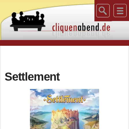
Settlement