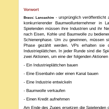
Vorwort
- ursprünglich veröffentlicht
Brass: Lancashire
konkurrierender Baumwollunternehmer in La
Spielenden müssen ihre Industrien und ihr Ne
nach Eisen, Kohle und Baumwolle zu bedienen
Schienenphase. Um zu gewinnen, müssen sie
Phase gezählt werden. VPs erhalten sie d
Industrieplättchen. In jeder Runde sind die S
zwei Aktionen, um eine der folgenden Aktionen
-
Ein Industrieplättchen bauen
-
Eine Eisenbahn oder einen Kanal bauen
-
Eine Industrie entwickeln
-
Baumwolle verkaufen
-
Einen Kredit aufnehmen
Am Ende des Zuges ersetzen die Spielenden di