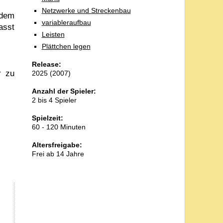
Netzwerke und Streckenbau
ndem
variableraufbau
asst
Leisten
Plättchen legen
Release:
r zu
2025 (2007)
Anzahl der Spieler:
2 bis 4 Spieler
Spielzeit:
60 - 120 Minuten
Altersfreigabe:
Frei ab 14 Jahre