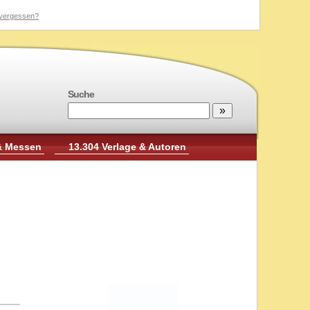
vergessen?
Suche
& Messen
13.304 Verlage & Autoren