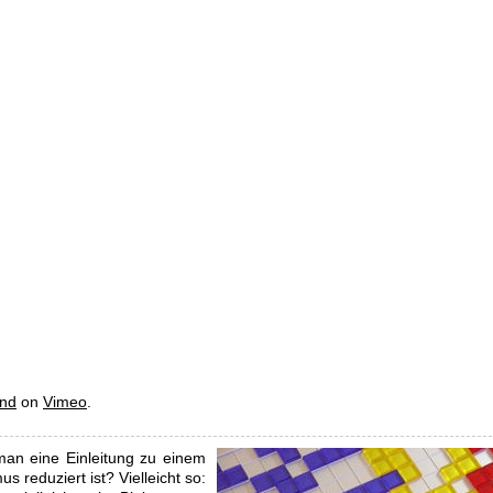
end
on
Vimeo
.
man eine Einleitung zu einem
 reduziert ist? Vielleicht so: