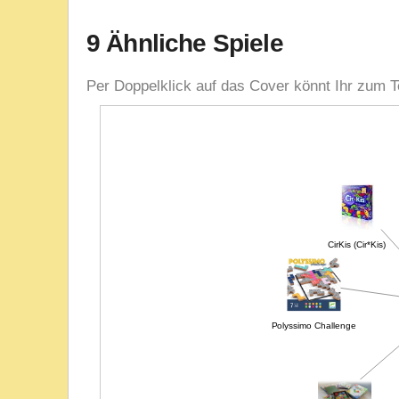
9 Ähnliche Spiele
Per Doppelklick auf das Cover könnt Ihr zum T
CirKis (Cir*Kis)
Polyssimo Challenge