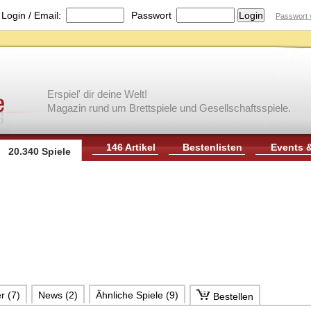
|
Login / Email:
Passwort
Passwort 
Erspiel' dir deine Welt!
Magazin rund um Brettspiele und Gesellschaftsspiele.
146 Artikel
Bestenlisten
Events 
20.340 Spiele
r (7)
News (2)
Ähnliche Spiele (9)
Bestellen