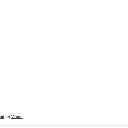
end
on
Vimeo
.