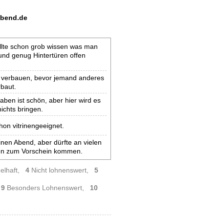
abend.de
llte schon grob wissen was man
und genug Hintertüren offen
l verbauen, bevor jemand anderes
baut.
aben ist schön, aber hier wird es
ichts bringen.
hon vitrinengeeignet.
einen Abend, aber dürfte an vielen
n zum Vorschein kommen.
elhaft,
4
Nicht lohnenswert,
5
,
9
Besonders Lohnenswert,
10