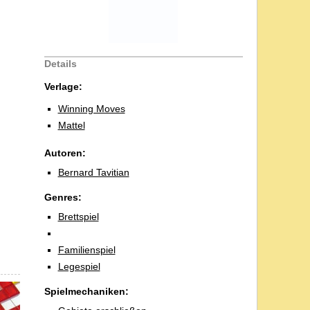
Details
Verlage:
Winning Moves
Mattel
Autoren:
Bernard Tavitian
Genres:
Brettspiel
Familienspiel
Legespiel
Spielmechaniken: