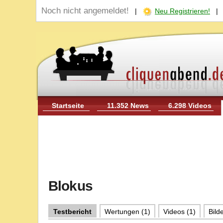
Noch nicht angemeldet!
|
Neu Registrieren!
Startseite
11.352 News
6.298 Videos
Blokus
Testbericht
Wertungen (1)
Videos (1)
Bilde