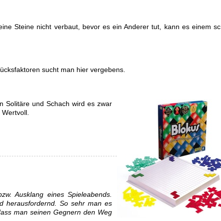
ine Steine nicht verbaut, bevor es ein Anderer tut, kann es einem sc
Glücksfaktoren sucht man hier vergebens.
n Solitäre und Schach wird es zwar
 Wertvoll.
bzw. Ausklang eines Spieleabends.
und herausfordernd. So sehr man es
e, dass man seinen Gegnern den Weg