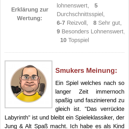
lohnenswert,
5
Erklärung zur
Durchschnittsspiel,
Wertung:
6-7
Reizvoll,
8
Sehr gut,
9
Besonders Lohnenswert,
10
Topspiel
Smuker
s Meinung:
Ein Spiel welches nach so
langer Zeit immernoch
spaßig und faszinierend zu
gleich ist. "Das verrückte
Labyrinth" ist und bleibt ein Spieleklassiker, der
Jung & Alt Spaß macht. Ich habe es als Kind