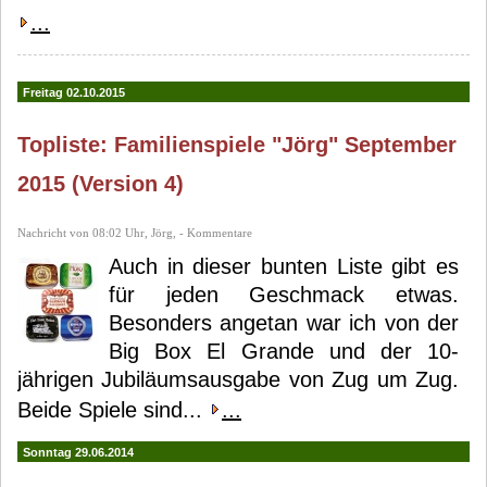
...
Freitag 02.10.2015
Topliste: Familienspiele "Jörg" September
2015 (Version 4)
Nachricht von 08:02 Uhr, Jörg, - Kommentare
Auch in dieser bunten Liste gibt es
für jeden Geschmack etwas.
Besonders angetan war ich von der
Big Box El Grande und der 10-
jährigen Jubiläumsausgabe von Zug um Zug.
Beide Spiele sind...
...
Sonntag 29.06.2014