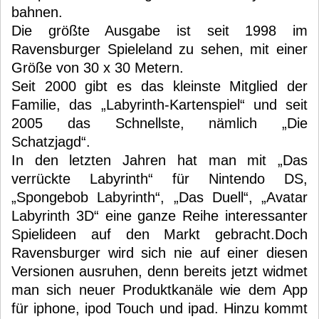
bahnen.
Die größte Ausgabe ist seit 1998 im
Ravensburger Spieleland zu sehen, mit einer
Größe von 30 x 30 Metern.
Seit 2000 gibt es das kleinste Mitglied der
Familie, das „Labyrinth-Kartenspiel“ und seit
2005 das Schnellste, nämlich „Die
Schatzjagd“.
In den letzten Jahren hat man mit „Das
verrückte Labyrinth“ für Nintendo DS,
„Spongebob Labyrinth“, „Das Duell“, „Avatar
Labyrinth 3D“ eine ganze Reihe interessanter
Spielideen auf den Markt gebracht.Doch
Ravensburger wird sich nie auf einer diesen
Versionen ausruhen, denn bereits jetzt widmet
man sich neuer Produktkanäle wie dem App
für iphone, ipod Touch und ipad. Hinzu kommt