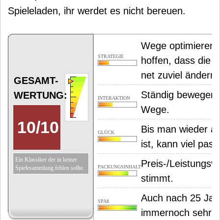
Spieleladen, ihr werdet es nicht bereuen.
Wege optimieren 
STRATEGIE
hoffen, dass die 
net zuviel ändern.
GESAMT-
Ständig bewegen s
WERTUNG:
INTERAKTION
Wege.
10
/
10
Bis man wieder a
GLÜCK
ist, kann viel pass
Ein Klassiker der in keiner
Preis-/Leistungsve
PACKUNGSINHALT
Spielesammlung fehlen sollte.
stimmt.
Auch nach 25 Jah
SPAß
immernoch sehr s