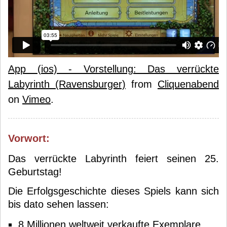
App (ios) - Vorstellung: Das verrückte
Labyrinth (Ravensburger)
from
Cliquenabend
on
Vimeo
.
Vorwort:
Das verrückte Labyrinth feiert seinen 25.
Geburtstag!
Die Erfolgsgeschichte dieses Spiels kann sich
bis dato sehen lassen:
8 Millionen weltweit verkaufte Exemplare