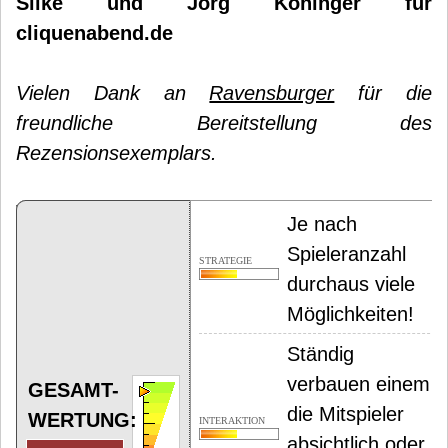
Silke und Jörg Köninger für
cliquenabend.de
Vielen Dank an
Ravensburger
für die
freundliche Bereitstellung des
Rezensionsexemplars.
Je nach
Spieleranzahl
STRATEGIE
durchaus viele
Möglichkeiten!
Ständig
verbauen einem
GESAMT-
die Mitspieler
WERTUNG:
INTERAKTION
absichtlich oder