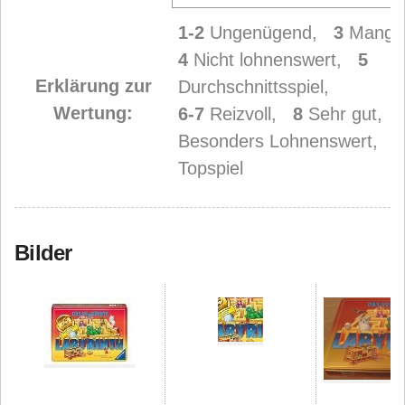
1-2
Ungenügend,
3
Mangel
4
Nicht lohnenswert,
5
Erklärung zur
Durchschnittsspiel,
Wertung:
6-7
Reizvoll,
8
Sehr gut,
Besonders Lohnenswert,
1
Topspiel
Bilder