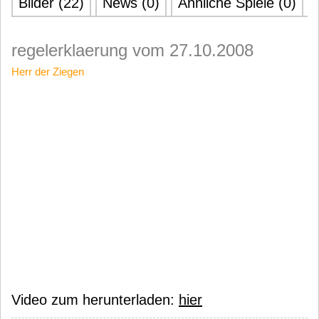
Bilder (22)
News (0)
Ähnliche Spiele (0)
regelerklaerung vom 27.10.2008
Herr der Ziegen
Video zum herunterladen:
hier