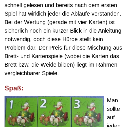
schnell gelesen und bereits nach dem ersten
Spiel hat wirklich jeder die Abläufe verstanden.
Bei der Wertung (gerade mit vier Karten) ist
sicherlich noch ein kurzer Blick in die Anleitung
notwendig, doch diese Hürde stellt kein
Problem dar. Der Preis für diese Mischung aus
Brett- und Kartenspiele (wobei die Karten das
Brett bzw. die Weide bilden) liegt im Rahmen
vergleichbarer Spiele.
Spaß:
Man
sollte
auf
jeden