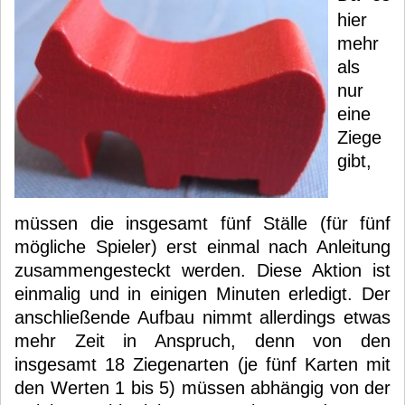
hier
mehr
als
nur
eine
Ziege
gibt,
müssen die insgesamt fünf Ställe (für fünf
mögliche Spieler) erst einmal nach Anleitung
zusammengesteckt werden. Diese Aktion ist
einmalig und in einigen Minuten erledigt. Der
anschließende Aufbau nimmt allerdings etwas
mehr Zeit in Anspruch, denn von den
insgesamt 18 Ziegenarten (je fünf Karten mit
den Werten 1 bis 5) müssen abhängig von der