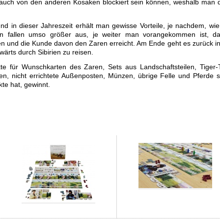
ch auch von den anderen Kosaken blockiert sein können, weshalb man 
d in dieser Jahreszeit erhält man gewisse Vorteile, je nachdem, wie
gen fallen umso größer aus, je weiter man vorangekommen ist, d
n und die Kunde davon den Zaren erreicht. Am Ende geht es zurück i
rts durch Sibirien zu reisen.
e für Wunschkarten des Zaren, Sets aus Landschaftsteilen, Tiger-T
en, nicht errichtete Außenposten, Münzen, übrige Felle und Pferde 
te hat, gewinnt.