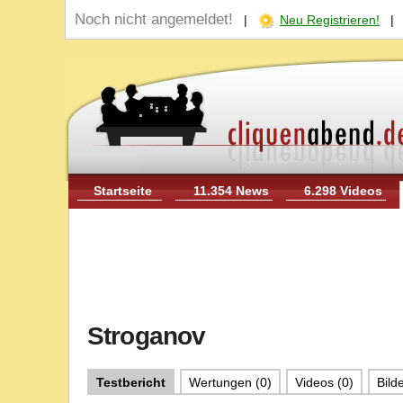
Noch nicht angemeldet!
|
Neu Registrieren!
Startseite
11.354 News
6.298 Videos
Stroganov
Testbericht
Wertungen (0)
Videos (0)
Bilde