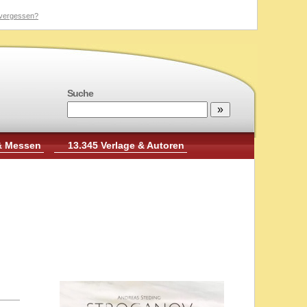
vergessen?
Suche
& Messen
13.345 Verlage & Autoren