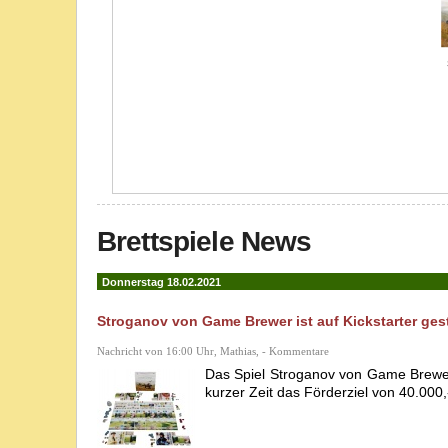
Brettspiele News
Donnerstag 18.02.2021
Stroganov von Game Brewer ist auf Kickstarter gest
Nachricht von 16:00 Uhr, Mathias, - Kommentare
Das Spiel Stroganov von Game Brewer 
kurzer Zeit das Förderziel von 40.000,-