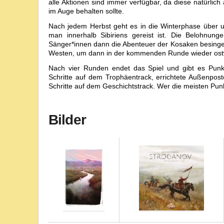
alle Aktionen sind immer verfügbar, da diese natürli
im Auge behalten sollte.
Nach jedem Herbst geht es in die Winterphase über un
man innerhalb Sibiriens gereist ist. Die Belohnun
Sänger*innen dann die Abenteuer der Kosaken besinge
Westen, um dann in der kommenden Runde wieder ostwä
Nach vier Runden endet das Spiel und gibt es Punkt
Schritte auf dem Trophäentrack, errichtete Außenpost
Schritte auf dem Geschichtstrack. Wer die meisten Punk
Bilder