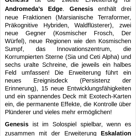
Andromeda’s Edge
.
Genesis
enthält drei
neue Fraktionen (Marsianische Terraformer,
Präkognitive Hybriden, Waldflüsterer), zwei
neue Gegner (Kosmischer Frosch, Der
Würfel), neue Regionen wie den Kosmischen
Sumpf, das Innovationszentrum, die
Korrumpierten Sterne (Sia und Ceti Alpha) und
sechs uralte Schreine, die jeweils ein halbes
Feld umfassen! Die Erweiterung führt ein
neues Ereignisdeck (Persistenz der
Erinnerung), 15 neue Entwicklungsfähigkeiten
und ein spannendes Deck mit Exotech-Karten
ein, die permanente Effekte, die Kontrolle über
Plünderer und vieles mehr ermöglichen!
Genesis
ist im Solospiel spielbar, wenn es
zusammen mit der Erweiterung
Eskalation