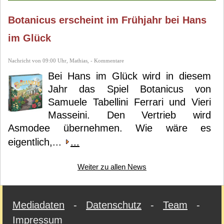
Botanicus erscheint im Frühjahr bei Hans
im Glück
Nachricht von 09:00 Uhr, Mathias, - Kommentare
Bei Hans im Glück wird in diesem
Jahr das Spiel Botanicus von
Samuele Tabellini Ferrari und Vieri
Masseini. Den Vertrieb wird
Asmodee übernehmen. Wie wäre es
eigentlich,...
...
Weiter zu allen News
Mediadaten
-
Datenschutz
-
Team
-
Impressum