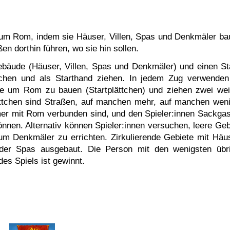
d um Rom, indem sie Häuser, Villen, Spas und Denkmäler ba
ßen dorthin führen, wo sie hin sollen.
zgebäude (Häuser, Villen, Spas und Denkmäler) und einen St
schen und als Starthand ziehen. In jedem Zug verwenden
ete um Rom zu bauen (Startplättchen) und ziehen zwei wei
ättchen sind Straßen, auf manchen mehr, auf manchen weni
mmer mit Rom verbunden sind, und den Spieler:innen Sackga
können.
Alternativ können Spieler:innen versuchen, leere Geb
um Denkmäler zu errichten. Zirkulierende Gebiete mit Häu
oder Spas ausgebaut. Die Person mit den wenigsten übr
s Spiels ist gewinnt.