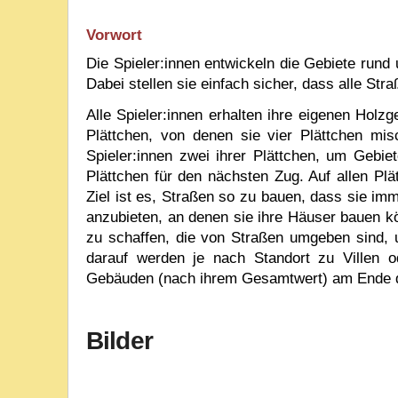
Vorwort
Die Spieler:innen entwickeln die Gebiete run
Dabei stellen sie einfach sicher, dass alle Stra
Alle Spieler:innen erhalten ihre eigenen Hol
Plättchen, von denen sie vier Plättchen mi
Spieler:innen zwei ihrer Plättchen, um Gebi
Plättchen für den nächsten Zug.
Auf allen Pl
Ziel ist es, Straßen so zu bauen, dass sie i
anzubieten, an denen sie ihre Häuser bauen 
zu schaffen, die von Straßen umgeben sind, 
darauf werden je nach Standort zu Villen 
Gebäuden (nach ihrem Gesamtwert) am Ende de
Bilder