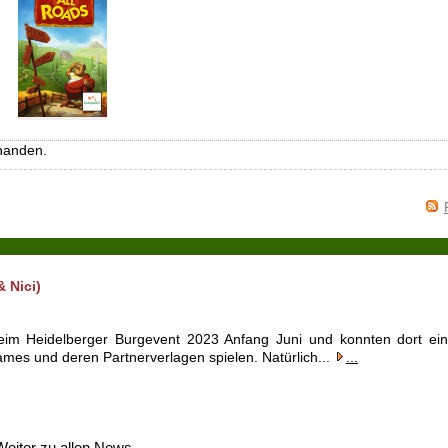
handen.
 Nici)
im Heidelberger Burgevent 2023 Anfang Juni und konnten dort ein
s und deren Partnerverlagen spielen. Natürlich...
...
Weiter zu allen News