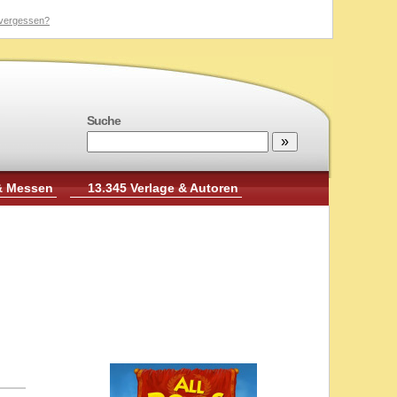
vergessen?
Suche
& Messen
13.345 Verlage & Autoren