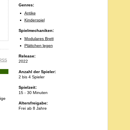
Genres:
Antike
Kinderspiel
Spielmechaniken:
Modulares Brett
Plättchen legen
Release:
RSS
2022
Anzahl der Spieler:
2 bis 4 Spieler
Spielzeit:
15 - 30 Minuten
ige
Altersfreigabe:
Frei ab 8 Jahre