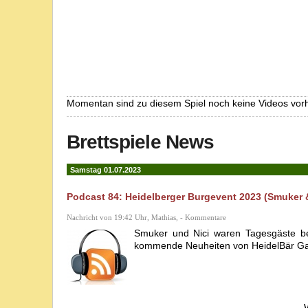
Momentan sind zu diesem Spiel noch keine Videos vor
Brettspiele News
Samstag 01.07.2023
Podcast 84: Heidelberger Burgevent 2023 (Smuker &
Nachricht von 19:42 Uhr, Mathias, - Kommentare
Smuker und Nici waren Tagesgäste be
kommende Neuheiten von HeidelBär Game