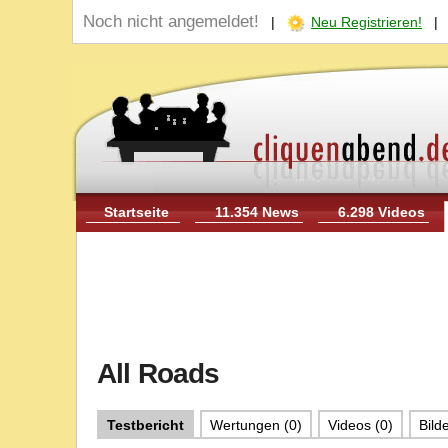
Noch nicht angemeldet!
|
Neu Registrieren!
Startseite
11.354 News
6.298 Videos
All Roads
Testbericht
Wertungen (0)
Videos (0)
Bilde