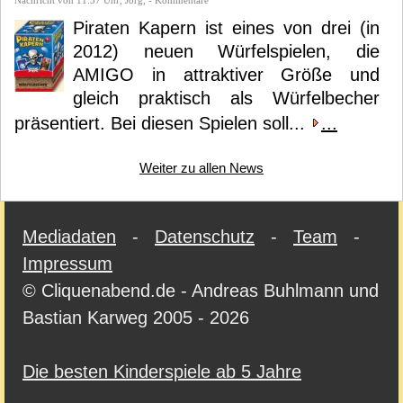
Nachricht von 11:37 Uhr, Jörg, - Kommentare
Piraten Kapern ist eines von drei (in
2012) neuen Würfelspielen, die
AMIGO in attraktiver Größe und
gleich praktisch als Würfelbecher
präsentiert. Bei diesen Spielen soll...
...
Weiter zu allen News
Mediadaten
-
Datenschutz
-
Team
-
Impressum
© Cliquenabend.de - Andreas Buhlmann und
Bastian Karweg 2005 - 2026
Die besten Kinderspiele ab 5 Jahre