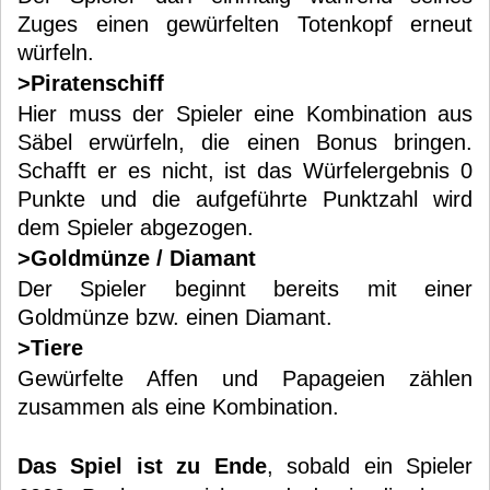
Zuges einen gewürfelten Totenkopf erneut
würfeln.
>Piratenschiff
Hier muss der Spieler eine Kombination aus
Säbel erwürfeln, die einen Bonus bringen.
Schafft er es nicht, ist das Würfelergebnis 0
Punkte und die aufgeführte Punktzahl wird
dem Spieler abgezogen.
>Goldmünze / Diamant
Der Spieler beginnt bereits mit einer
Goldmünze bzw. einen Diamant.
>Tiere
Gewürfelte Affen und Papageien zählen
zusammen als eine Kombination.
Das Spiel ist zu Ende
, sobald ein Spieler