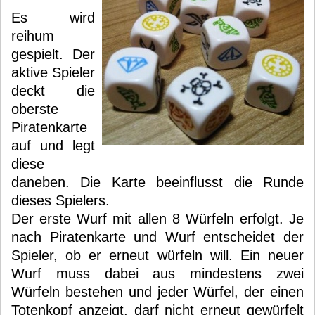
Es wird
reihum
gespielt. Der
aktive Spieler
deckt die
oberste
Piratenkarte
auf und legt
diese
daneben. Die Karte beeinflusst die Runde
dieses Spielers.
Der erste Wurf mit allen 8 Würfeln erfolgt. Je
nach Piratenkarte und Wurf entscheidet der
Spieler, ob er erneut würfeln will. Ein neuer
Wurf muss dabei aus mindestens zwei
Würfeln bestehen und jeder Würfel, der einen
Totenkopf anzeigt, darf nicht erneut gewürfelt