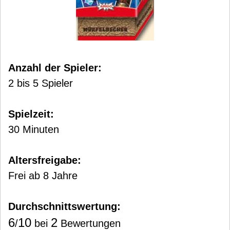
Anzahl der Spieler:
2 bis 5 Spieler
Spielzeit:
30 Minuten
Altersfreigabe:
Frei ab 8 Jahre
Durchschnittswertung:
6
10
2
/
bei
Bewertungen