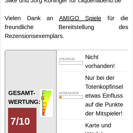
Silke und Jörg Köninger für cliquenabend.de
Vielen Dank an
AMIGO Spiele
für die
freundliche Bereitstellung des
Rezensionsexemplars.
Nicht
STRATEGIE
vorhanden!
Nur bei der
Totenkopfinsel
GESAMT-
INTERAKTION
etwas Einfluss
WERTUNG:
auf die Punkte
der Mitspieler!
7
/
10
Karte und