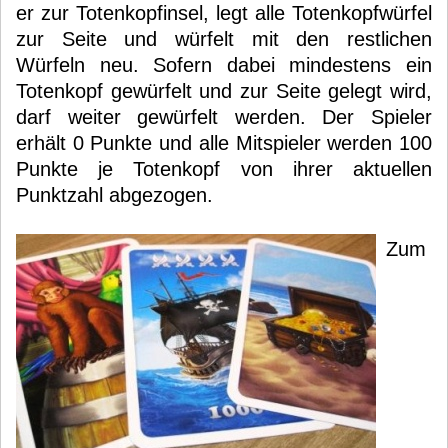
er zur Totenkopfinsel, legt alle Totenkopfwürfel
zur Seite und würfelt mit den restlichen
Würfeln neu. Sofern dabei mindestens ein
Totenkopf gewürfelt und zur Seite gelegt wird,
darf weiter gewürfelt werden. Der Spieler
erhält 0 Punkte und alle Mitspieler werden 100
Punkte je Totenkopf von ihrer aktuellen
Punktzahl abgezogen.
Zum