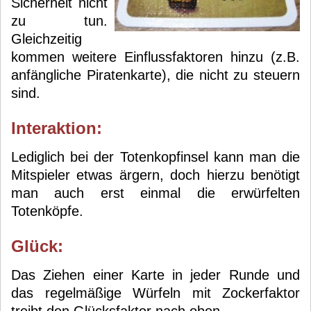
Sicherheit nicht
zu tun.
Gleichzeitig
kommen weitere Einflussfaktoren hinzu (z.B.
anfängliche Piratenkarte), die nicht zu steuern
sind.
Interaktion:
Lediglich bei der Totenkopfinsel kann man die
Mitspieler etwas ärgern, doch hierzu benötigt
man auch erst einmal die erwürfelten
Totenköpfe.
Glück:
Das Ziehen einer Karte in jeder Runde und
das regelmäßige Würfeln mit Zockerfaktor