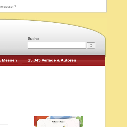
vergessen?
Suche
& Messen
13.345 Verlage & Autoren