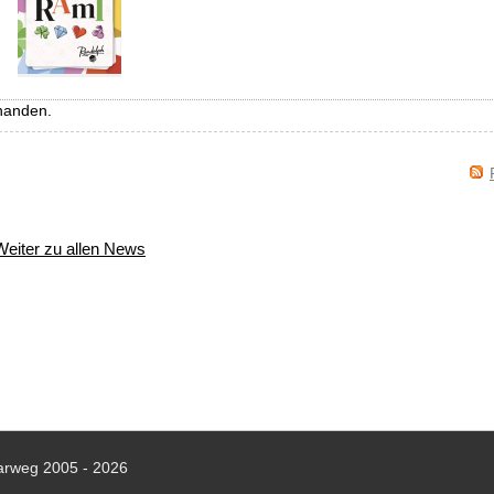
handen.
Weiter zu allen News
arweg 2005 - 2026