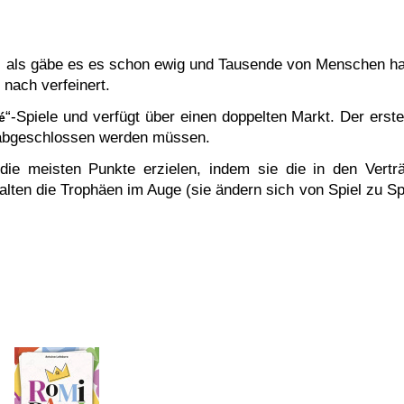
hlt, als gäbe es es schon ewig und Tausende von Menschen h
d nach verfeinert.
“-Spiele und verfügt über einen doppelten Markt.
Der erste
é
e abgeschlossen werden müssen.
die meisten Punkte erzielen, indem sie die in den Vertr
lten die Trophäen im Auge (sie ändern sich von Spiel zu Spi