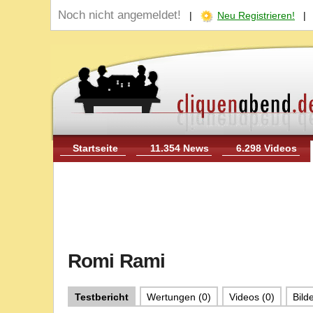
Noch nicht angemeldet!
|
Neu Registrieren!
Startseite
11.354 News
6.298 Videos
Romi Rami
Testbericht
Wertungen (0)
Videos (0)
Bilde