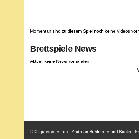
Momentan sind zu diesem Spiel noch keine Videos vor
Brettspiele News
Aktuell keine News vorhanden.
© Cliquenabend.de - Andreas Buhlmann und Bastian K