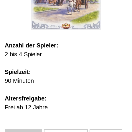
Anzahl der Spieler:
2 bis 4 Spieler
Spielzeit:
90 Minuten
Altersfreigabe:
Frei ab 12 Jahre