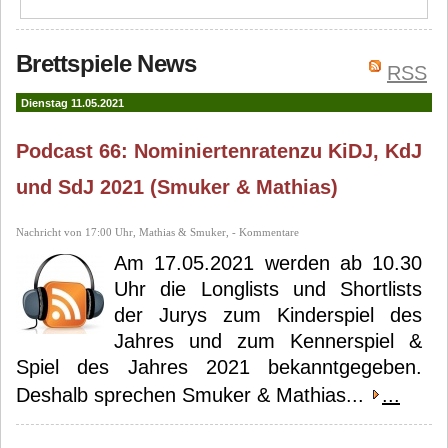
Brettspiele News
RSS
Dienstag 11.05.2021
Podcast 66: Nominiertenratenzu KiDJ, KdJ
und SdJ 2021 (Smuker & Mathias)
Nachricht von 17:00 Uhr, Mathias & Smuker, - Kommentare
Am 17.05.2021 werden ab 10.30
Uhr die Longlists und Shortlists
der Jurys zum Kinderspiel des
Jahres und zum Kennerspiel &
Spiel des Jahres 2021 bekanntgegeben.
Deshalb sprechen Smuker & Mathias...
...