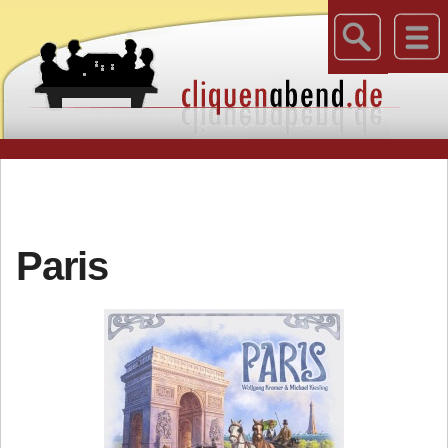
Paris