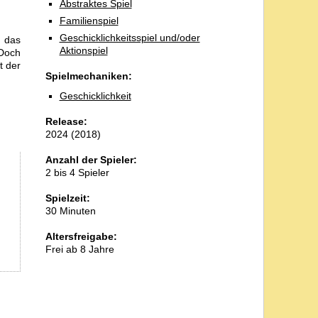
Abstraktes Spiel
Familienspiel
Geschicklichkeitsspiel und/oder
n das
Aktionspiel
 Doch
t der
Spielmechaniken:
Geschicklichkeit
Release:
2024 (2018)
Anzahl der Spieler:
2 bis 4 Spieler
Spielzeit:
30 Minuten
Altersfreigabe:
Frei ab 8 Jahre