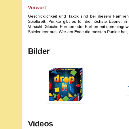
Vorwort
Geschicklichkeit und Taktik sind bei diesem Familien
Spielbrett. Punkte gibt es für die höchste Ebene, i
Vorsicht: Gleiche Formen oder Farben mit dem eingewor
Spieler leer aus. Wer am Ende die meisten Punkte hat, 
Bilder
Videos