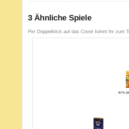
3 Ähnliche Spiele
Per Doppelklick auf das Cover könnt Ihr zum T
BITS (Mi