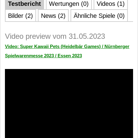
Testbericht
Wertungen (0)
Videos (1)
Bilder (2)
News (2)
Ähnliche Spiele (0)
Video preview vom 31.05.2023
Video: Super Kawaii Pets (Heidelbär Games) / Nürnberger
Spielwarenmesse 2023 / Essen 2023