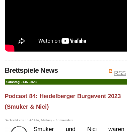
Brettspiele News
RSS
Samstag 01.07.2023
Podcast 84: Heidelberger Burgevent 2023
(Smuker & Nici)
Nachricht von 19:42 Uhr, Mathias, - Kommentare
Smuker und Nici waren