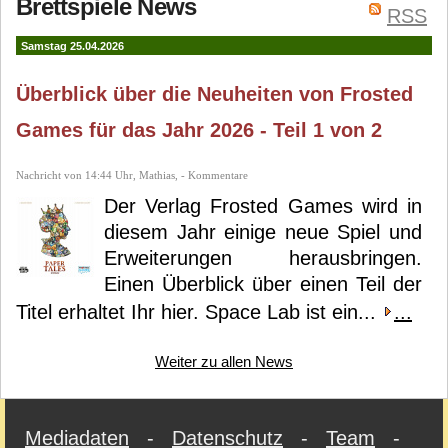
Brettspiele News
RSS
Samstag 25.04.2026
Überblick über die Neuheiten von Frosted
Games für das Jahr 2026 - Teil 1 von 2
Nachricht von 14:44 Uhr, Mathias, - Kommentare
Der Verlag Frosted Games wird in
diesem Jahr einige neue Spiel und
Erweiterungen herausbringen.
Einen Überblick über einen Teil der
Titel erhaltet Ihr hier. Space Lab ist ein...
...
Weiter zu allen News
Mediadaten
-
Datenschutz
-
Team
-