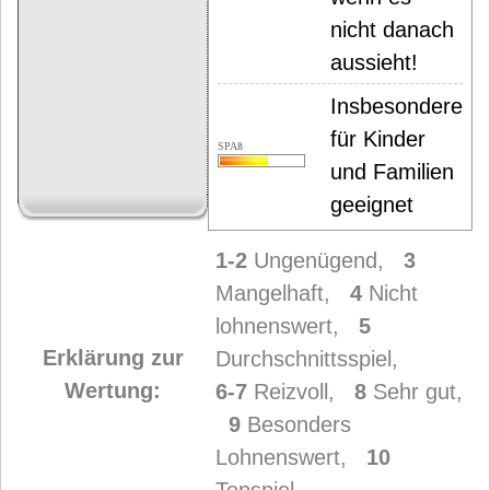
nicht danach
aussieht!
Insbesondere
für Kinder
SPAß
und Familien
geeignet
1-2
Ungenügend,
3
Mangelhaft,
4
Nicht
lohnenswert,
5
Erklärung zur
Durchschnittsspiel,
Wertung:
6-7
Reizvoll,
8
Sehr gut,
9
Besonders
Lohnenswert,
10