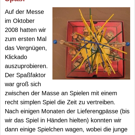
Auf der Messe
im Oktober
2008 hatten wir
zum ersten Mal
das Vergnügen,
Klickado
auszuprobieren.
Der Spaßfaktor
war groß sich
zwischen der Masse an Spielen mit einem
recht simplen Spiel die Zeit zu vertreiben.
Nach einigen Monaten der Lieferengpässe (bis
wir das Spiel in Händen hielten) konnten wir
dann einige Spielchen wagen, wobei die junge