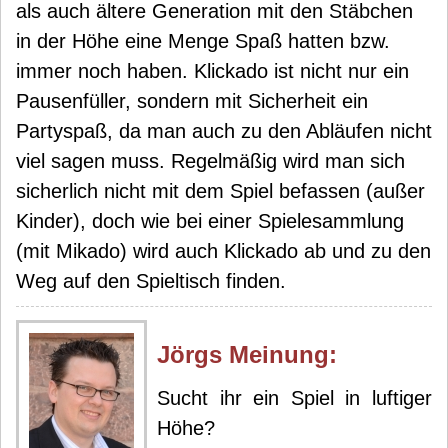
als auch ältere Generation mit den Stäbchen
in der Höhe eine Menge Spaß hatten bzw.
immer noch haben. Klickado ist nicht nur ein
Pausenfüller, sondern mit Sicherheit ein
Partyspaß, da man auch zu den Abläufen nicht
viel sagen muss. Regelmäßig wird man sich
sicherlich nicht mit dem Spiel befassen (außer
Kinder), doch wie bei einer Spielesammlung
(mit Mikado) wird auch Klickado ab und zu den
Weg auf den Spieltisch finden.
Jörg
s Meinung:
Sucht ihr ein Spiel in luftiger
Höhe?