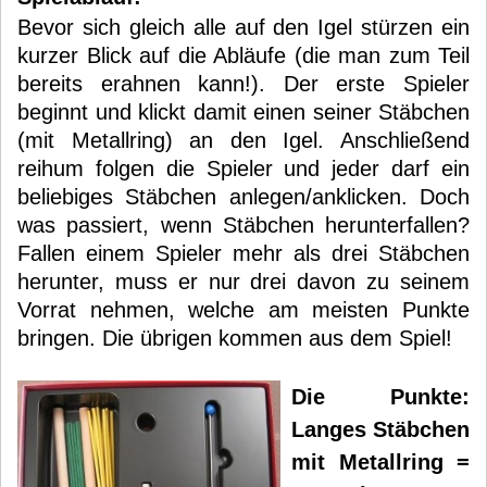
Bevor sich gleich alle auf den Igel stürzen ein
kurzer Blick auf die Abläufe (die man zum Teil
bereits erahnen kann!). Der erste Spieler
beginnt und klickt damit einen seiner Stäbchen
(mit Metallring) an den Igel. Anschließend
reihum folgen die Spieler und jeder darf ein
beliebiges Stäbchen anlegen/anklicken. Doch
was passiert, wenn Stäbchen herunterfallen?
Fallen einem Spieler mehr als drei Stäbchen
herunter, muss er nur drei davon zu seinem
Vorrat nehmen, welche am meisten Punkte
bringen. Die übrigen kommen aus dem Spiel!
Die Punkte:
Langes Stäbchen
mit Metallring =