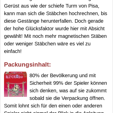
Gerüst aus wie der schiefe Turm von Pisa,
kann man sich die Stäbchen hochrechnen, bis
diese Gestänge herunterfallen. Doch gerade
der hohe Glücksfaktor wurde hier mit Absicht
gewählt! Mit noch mehr magnetischen Stäben
oder weniger Stäbchen wäre es viel zu
einfach!
Packungsinhalt:
80% der Bevölkerung und mit
Sicherheit 99% der Spieler können
sich denken, was auf sie zukommt
sobald sie die Verpackung öffnen.
Somit lohnt sich für den einen oder anderen