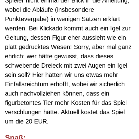
Spieler nicht einmal der Blick in die Anleitung,
wobei die Abläufe (insbesondere
Punktevergabe) in wenigen Sätzen erklärt
werden. Bei Klickado kommt auch ein Igel zur
Geltung, dessen Figur eher aussieht wie ein
platt gedrücktes Wesen! Sorry, aber mal ganz
ehrlich: wer hätte gewusst, dass dieses
schwebende Dreieck mit zwei Augen ein Igel
sein soll? Hier hätten wir uns etwas mehr
Einfallsreichtum erhofft, wobei wir sicherlich
auch nachvollziehen können, dass ein
figurbetontes Tier mehr Kosten für das Spiel
verschlungen hätte. Aktuell kostet das Spiel
um die 20 EUR.
Spaß: