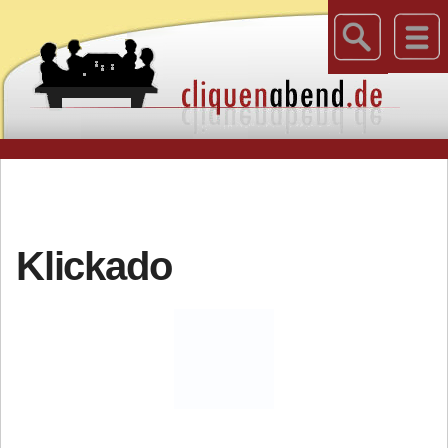
Klickado