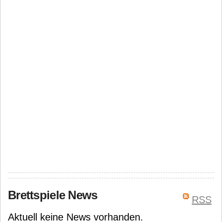
Brettspiele News
RSS
Aktuell keine News vorhanden.