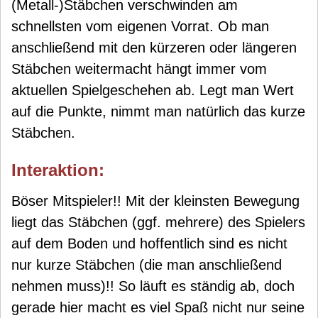
(Metall-)Stäbchen verschwinden am
schnellsten vom eigenen Vorrat. Ob man
anschließend mit den kürzeren oder längeren
Stäbchen weitermacht hängt immer vom
aktuellen Spielgeschehen ab. Legt man Wert
auf die Punkte, nimmt man natürlich das kurze
Stäbchen.
Interaktion:
Böser Mitspieler!! Mit der kleinsten Bewegung
liegt das Stäbchen (ggf. mehrere) des Spielers
auf dem Boden und hoffentlich sind es nicht
nur kurze Stäbchen (die man anschließend
nehmen muss)!! So läuft es ständig ab, doch
gerade hier macht es viel Spaß nicht nur seine