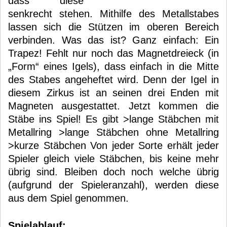
dass diese
senkrecht stehen. Mithilfe des Metallstabes
lassen sich die Stützen im oberen Bereich
verbinden. Was das ist? Ganz einfach: Ein
Trapez! Fehlt nur noch das Magnetdreieck (in
„Form“ eines Igels), dass einfach in die Mitte
des Stabes angeheftet wird. Denn der Igel in
diesem Zirkus ist an seinen drei Enden mit
Magneten ausgestattet. Jetzt kommen die
Stäbe ins Spiel! Es gibt >lange Stäbchen mit
Metallring >lange Stäbchen ohne Metallring
>kurze Stäbchen Von jeder Sorte erhält jeder
Spieler gleich viele Stäbchen, bis keine mehr
übrig sind. Bleiben doch noch welche übrig
(aufgrund der Spieleranzahl), werden diese
aus dem Spiel genommen.
Spielablauf: