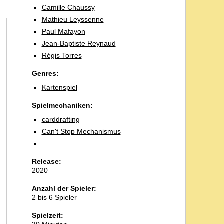
Camille Chaussy
Mathieu Leyssenne
Paul Mafayon
Jean-Baptiste Reynaud
Régis Torres
Genres:
Kartenspiel
Spielmechaniken:
carddrafting
Can't Stop Mechanismus
Release:
2020
Anzahl der Spieler:
2 bis 6 Spieler
Spielzeit: