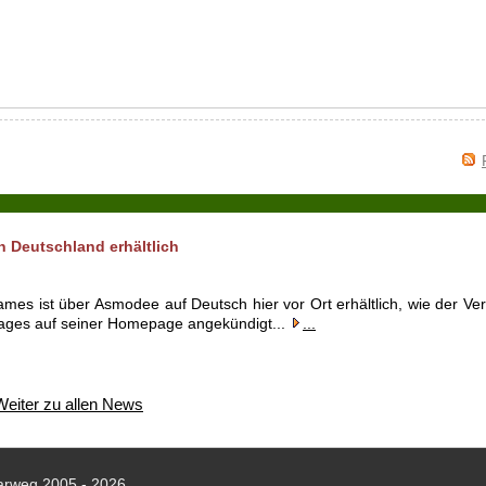
n Deutschland erhältlich
mes ist über Asmodee auf Deutsch hier vor Ort erhältlich, wie der Ver
Tages auf seiner Homepage angekündigt...
...
Weiter zu allen News
arweg 2005 - 2026