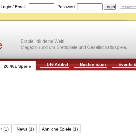
|
Login / Email:
Passwort
Passwort 
Erspiel' dir deine Welt!
Magazin rund um Brettspiele und Gesellschaftsspiele.
146 Artikel
Bestenlisten
Events 
20.461 Spiele
r (1)
News (1)
Ähnliche Spiele (1)