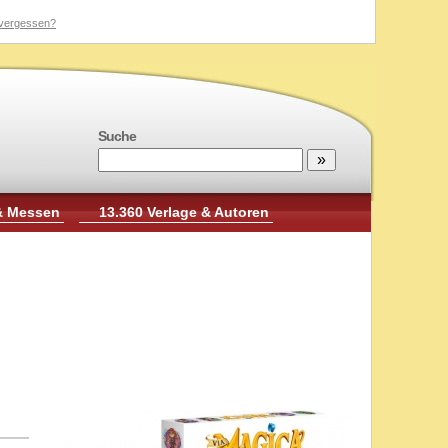
vergessen?
Suche
& Messen
13.360 Verlage & Autoren