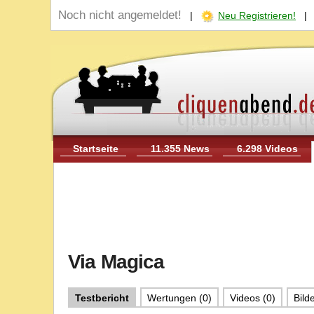
Noch nicht angemeldet!
|
Neu Registrieren!
Startseite
11.355 News
6.298 Videos
Via Magica
Testbericht
Wertungen (0)
Videos (0)
Bilde