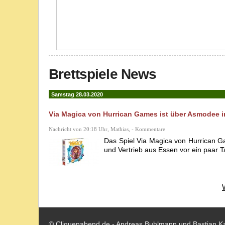
Brettspiele News
Samstag 28.03.2020
Via Magica von Hurrican Games ist über Asmodee i
Nachricht von 20:18 Uhr, Mathias, - Kommentare
Das Spiel Via Magica von Hurrican Ga
und Vertrieb aus Essen vor ein paar 
© Cliquenabend.de - Andreas Buhlmann und Bastian K