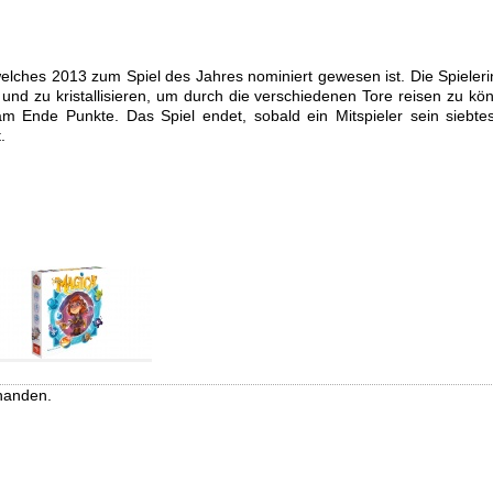
welches 2013 zum Spiel des Jahres nominiert gewesen ist. Die Spieler
und zu kristallisieren, um durch die verschiedenen Tore reisen zu kö
m Ende Punkte. Das Spiel endet, sobald ein Mitspieler sein siebte
.
handen.