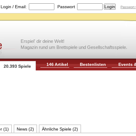
|
Login / Email:
Passwort
Passwort 
Erspiel' dir deine Welt!
Magazin rund um Brettspiele und Gesellschaftsspiele.
146 Artikel
Bestenlisten
Events 
20.393 Spiele
r (1)
News (2)
Ähnliche Spiele (2)