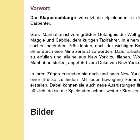
Vorwort
Die Klapperschlange
versetzt die Spielenden in d
Carpenter.
Ganz Manhattan ist zum größten Gefängnis der Welt ge
Maggie und Cabbie, dem kultigen Taxifahrer. In einem
suchen nach dem Präsidenten, nach der wichtigen Ba
ohne durch eine Mine zerfetzt zu werden. Dafür arbei
zu erfüllen und alleine aus New York zu fliehen. W
Manhattan stellen, angeführt vom
Duke
von New York u
In ihren Zügen erkunden sie nach und nach New York C
einer Brücke zu finden. Mit jeder Bewegung können
erstellen. Dabei können sie auch neue Ausrüstungen f
nützlich, da sie die Spielenden schnell weitere Strecke
Bilder