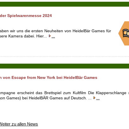
 der Spielwarenmesse 2024
aben wir uns die ersten Neuheiten von HeidelBär Games für
ere Kamera dabei. Hier...
...
on von Escape from New York bei HeidelBär Games
mpagne erscheint das Brettspiel zum Kultfilm Die Klapperschlange 
gon Games) bei HeidelBÄR Games auf Deutsch. ...
...
Weiter zu allen News