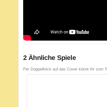
2 Ähnliche Spiele
Per Doppelklick auf das Cover könnt Ihr zum T