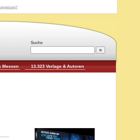
vergessen?
Suche
& Messen
13.323 Verlage & Autoren