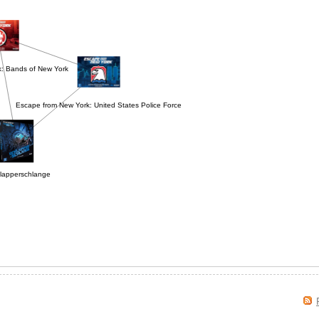
: Bands of New York
Escape from New York: United States Police Force
Klapperschlange