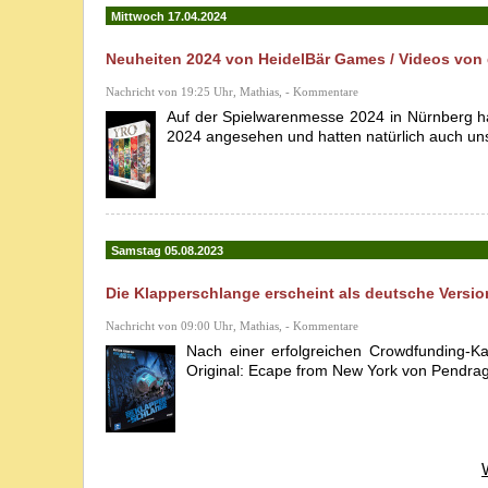
Mittwoch 17.04.2024
Neuheiten 2024 von HeidelBär Games / Videos von
Nachricht von 19:25 Uhr, Mathias, - Kommentare
Auf der Spielwarenmesse 2024 in Nürnberg h
2024 angesehen und hatten natürlich auch uns
Samstag 05.08.2023
Die Klapperschlange erscheint als deutsche Versi
Nachricht von 09:00 Uhr, Mathias, - Kommentare
Nach einer erfolgreichen Crowdfunding-Ka
Original: Ecape from New York von Pendra