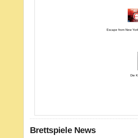
Escape from New York
Die 
Brettspiele News