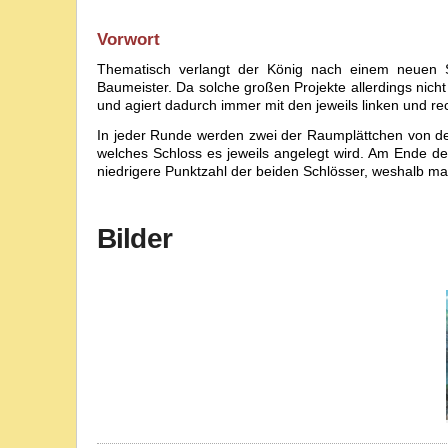
Vorwort
Thematisch verlangt der König nach einem neuen S
Baumeister. Da solche großen Projekte allerdings nic
und agiert dadurch immer mit den jeweils linken und r
In jeder Runde werden zwei der Raumplättchen von d
welches Schloss es jeweils angelegt wird. Am Ende de
niedrigere Punktzahl der beiden Schlösser, weshalb ma
Bilder