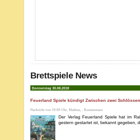
Brettspiele News
Donnerstag 30.08.2018
Feuerland Spiele kündigt Zwischen zwei Schlössern
Nachricht von 10:00 Uhr, Mathias, - Kommentare
Der Verlag Feuerland Spiele hat im Ra
gestern gestartet ist, bekannt gegeben,