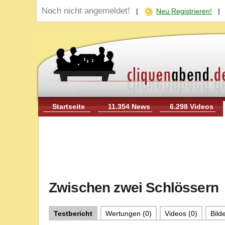
Noch nicht angemeldet!
|
Neu Registrieren!
Startseite
11.354 News
6.298 Videos
Zwischen zwei Schlössern
Testbericht
Wertungen (0)
Videos (0)
Bilde