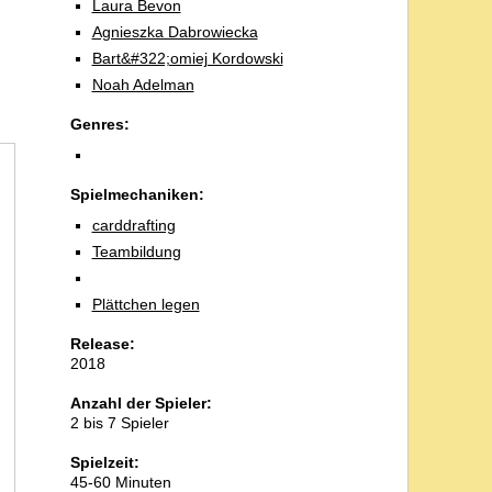
Laura Bevon
Agnieszka Dabrowiecka
Bart&#322;omiej Kordowski
Noah Adelman
Genres:
Spielmechaniken:
carddrafting
Teambildung
Plättchen legen
Release:
2018
Anzahl der Spieler:
2 bis 7 Spieler
Spielzeit:
45-60 Minuten