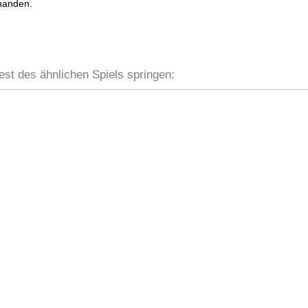
handen.
est des ähnlichen Spiels springen: