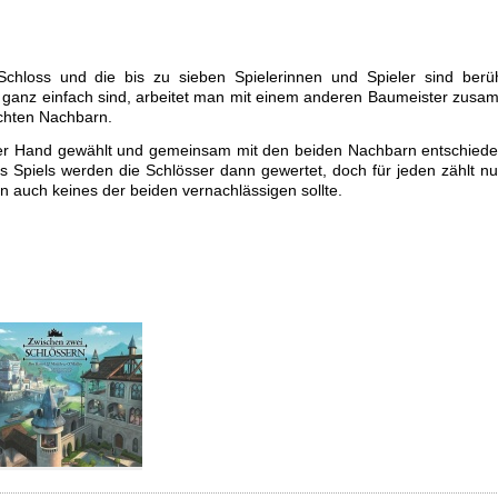
chloss und die bis zu sieben Spielerinnen und Spieler sind ber
ht ganz einfach sind, arbeitet man mit einem anderen Baumeister zus
echten Nachbarn.
er Hand gewählt und gemeinsam mit den beiden Nachbarn entschied
s Spiels werden die Schlösser dann gewertet, doch für jeden zählt nu
n auch keines der beiden vernachlässigen sollte.