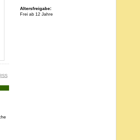
Altersfreigabe:
Frei ab 12 Jahre
RSS
che