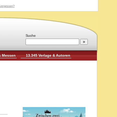
vergessen?
Suche
& Messen
13.345 Verlage & Autoren