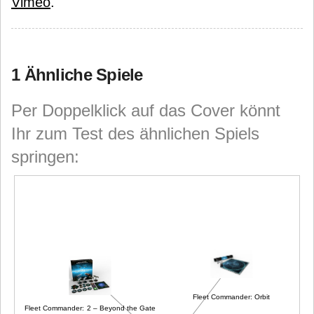
Vimeo
.
1 Ähnliche Spiele
Per Doppelklick auf das Cover könnt
Ihr zum Test des ähnlichen Spiels
springen:
Fleet Commander: Orbit
Fleet Commander: 2 – Beyond the Gate