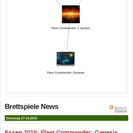
Fleet Commander: 1 Ignition
Fleet Commander: Genesis
Brettspiele News
RSS
Dienstag 27.10.2015
Essen 2015: Fleet Commander: Genesis