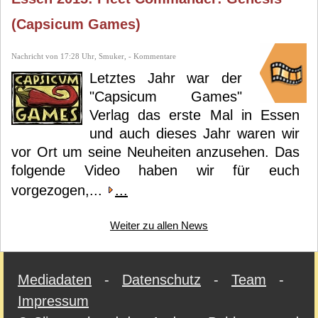
(Capsicum Games)
Nachricht von 17:28 Uhr, Smuker, - Kommentare
Letztes Jahr war der
"Capsicum Games"
Verlag das erste Mal in Essen
und auch dieses Jahr waren wir
vor Ort um seine Neuheiten anzusehen. Das
folgende Video haben wir für euch
vorgezogen,...
...
Weiter zu allen News
Mediadaten
-
Datenschutz
-
Team
-
Impressum