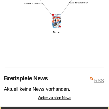
Dizzle Ersatzblock
Dizzle: Level 5-8
Dizzle
Brettspiele News
RSS
Aktuell keine News vorhanden.
Weiter zu allen News