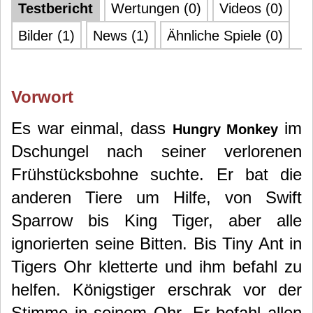
Testbericht
Wertungen (0)
Videos (0)
Bilder (1)
News (1)
Ähnliche Spiele (0)
Vorwort
Es war einmal, dass
im
Hungry Monkey
Dschungel nach seiner verlorenen
Frühstücksbohne suchte. Er bat die
anderen Tiere um Hilfe, von Swift
Sparrow bis King Tiger, aber alle
ignorierten seine Bitten. Bis Tiny Ant in
Tigers Ohr kletterte und ihm befahl zu
helfen. Königstiger erschrak vor der
Stimme in seinem Ohr. Er befahl allen