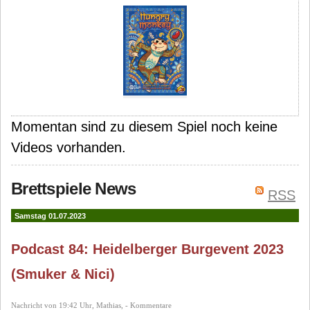
Momentan sind zu diesem Spiel noch keine
Videos vorhanden.
Brettspiele News
RSS
Samstag 01.07.2023
Podcast 84: Heidelberger Burgevent 2023
(Smuker & Nici)
Nachricht von 19:42 Uhr, Mathias, - Kommentare