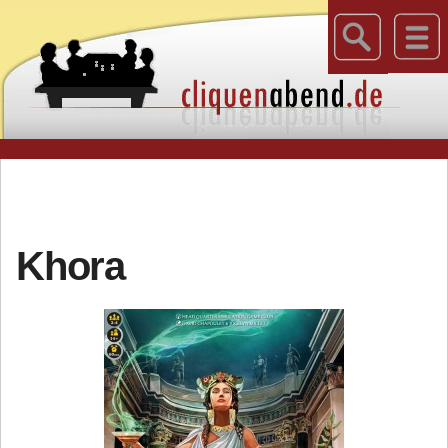
Khora