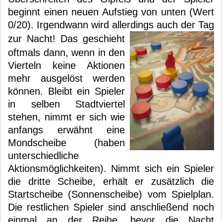
beginnt einen neuen Aufstieg von unten (Wert
0/20). Irgendwann wird allerdings auch der Tag
zur Nacht!
Das geschieht
oftmals dann, wenn in den
Vierteln keine Aktionen
mehr ausgelöst werden
können. Bleibt ein Spieler
in selben Stadtviertel
stehen, nimmt er sich wie
anfangs erwähnt eine
Mondscheibe (haben
unterschiedliche
Aktionsmöglichkeiten). Nimmt sich ein Spieler
die dritte Scheibe, erhält er zusätzlich die
Startscheibe (Sonnenscheibe) vom Spielplan.
Die restlichen Spieler sind anschließend noch
einmal an der Reihe, bevor die Nacht