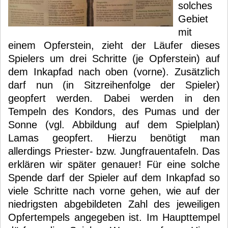
solches
Gebiet
mit
einem Opferstein, zieht der Läufer dieses
Spielers um drei Schritte (je Opferstein) auf
dem Inkapfad nach oben (vorne). Zusätzlich
darf nun (in Sitzreihenfolge der Spieler)
geopfert werden. Dabei werden in den
Tempeln des Kondors, des Pumas und der
Sonne (vgl. Abbildung auf dem Spielplan)
Lamas geopfert. Hierzu benötigt man
allerdings Priester- bzw. Jungfrauentafeln. Das
erklären wir später genauer! Für eine solche
Spende darf der Spieler auf dem Inkapfad so
viele Schritte nach vorne gehen, wie auf der
niedrigsten abgebildeten Zahl des jeweiligen
Opfertempels angegeben ist. Im Haupttempel