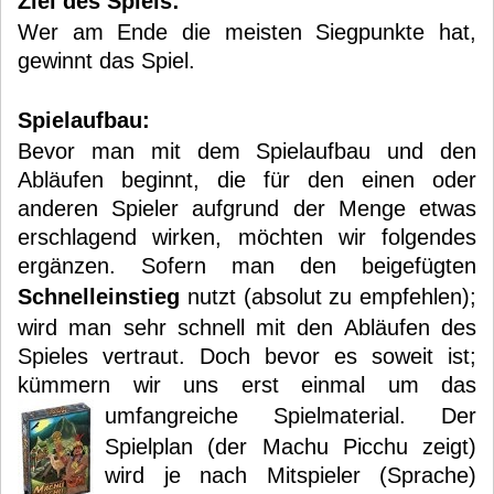
Ziel des Spiels:
Wer am Ende die meisten Siegpunkte hat,
gewinnt das Spiel.
Spielaufbau:
Bevor man mit dem Spielaufbau und den
Abläufen beginnt, die für den einen oder
anderen Spieler aufgrund der Menge etwas
erschlagend wirken, möchten wir folgendes
ergänzen. Sofern man den beigefügten
Schnelleinstieg
nutzt (absolut zu empfehlen);
wird man sehr schnell mit den Abläufen des
Spieles vertraut. Doch bevor es soweit ist;
kümmern wir uns erst einmal um das
umfangreiche Spielmaterial.
Der
Spielplan (der Machu Picchu zeigt)
wird je nach Mitspieler (Sprache)