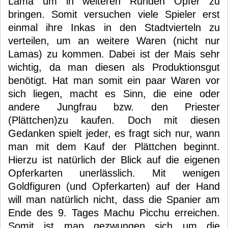
Lama um in weiteren Runden Opfer zu
bringen. Somit versuchen viele Spieler erst
einmal ihre Inkas in den Stadtvierteln zu
verteilen, um an weitere Waren (nicht nur
Lamas) zu kommen. Dabei ist der Mais sehr
wichtig, da man diesen als Produktionsgut
benötigt. Hat man somit ein paar Waren vor
sich liegen, macht es Sinn, die eine oder
andere Jungfrau bzw. den Priester
(Plättchen)zu kaufen. Doch mit diesen
Gedanken spielt jeder, es fragt sich nur, wann
man mit dem Kauf der Plättchen beginnt.
Hierzu ist natürlich der Blick auf die eigenen
Opferkarten unerlässlich. Mit wenigen
Goldfiguren (und Opferkarten) auf der Hand
will man natürlich nicht, dass die Spanier am
Ende des 9. Tages Machu Picchu erreichen.
Somit ist man gezwungen sich um die