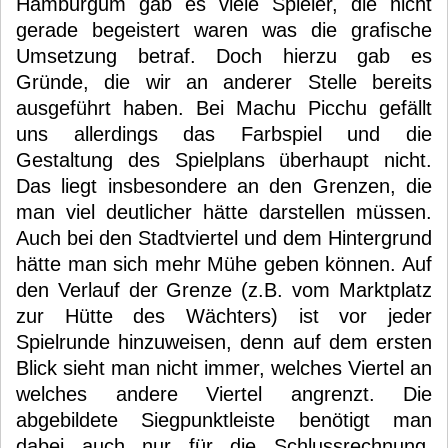
Hamburgum gab es viele Spieler, die nicht
gerade begeistert waren was die grafische
Umsetzung betraf. Doch hierzu gab es
Gründe, die wir an anderer Stelle bereits
ausgeführt haben. Bei Machu Picchu gefällt
uns allerdings das Farbspiel und die
Gestaltung des Spielplans überhaupt nicht.
Das liegt insbesondere an den Grenzen, die
man viel deutlicher hätte darstellen müssen.
Auch bei den Stadtviertel und dem Hintergrund
hätte man sich mehr Mühe geben können. Auf
den Verlauf der Grenze (z.B. vom Marktplatz
zur Hütte des Wächters) ist vor jeder
Spielrunde hinzuweisen, denn auf dem ersten
Blick sieht man nicht immer, welches Viertel an
welches andere Viertel angrenzt. Die
abgebildete Siegpunktleiste benötigt man
dabei auch nur für die Schlussrechnung.