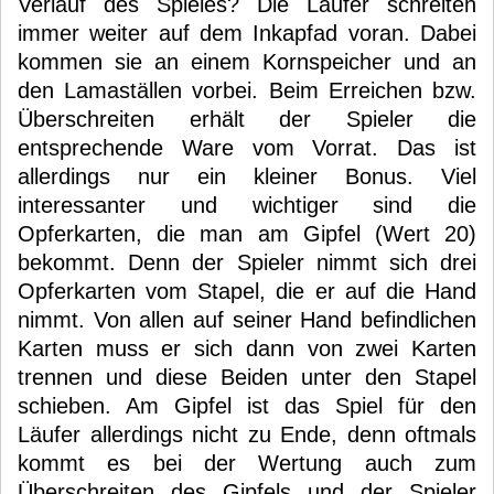
Verlauf des Spieles? Die Läufer schreiten
immer weiter auf dem Inkapfad voran. Dabei
kommen sie an einem Kornspeicher und an
den Lamaställen vorbei. Beim Erreichen bzw.
Überschreiten erhält der Spieler die
entsprechende Ware vom Vorrat. Das ist
allerdings nur ein kleiner Bonus. Viel
interessanter und wichtiger sind die
Opferkarten, die man am Gipfel (Wert 20)
bekommt. Denn der Spieler nimmt sich drei
Opferkarten vom Stapel, die er auf die Hand
nimmt. Von allen auf seiner Hand befindlichen
Karten muss er sich dann von zwei Karten
trennen und diese Beiden unter den Stapel
schieben. Am Gipfel ist das Spiel für den
Läufer allerdings nicht zu Ende, denn oftmals
kommt es bei der Wertung auch zum
Überschreiten des Gipfels und der Spieler