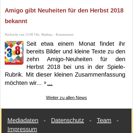
Amigo gibt Neuheiten für den Herbst 2018
bekannt
Nachricht von 13:00 Uhr, Mathias, - Kommentare
Seit etwa einem Monat findet ihr
bereits Bilder und kleine Texte zu den
zehn Amigo-Neuheiten für den
Herbst 2018 bei uns in der Spiele-
Rubrik. Mit dieser kleinen Zusammenfassung
möchten wir...
...
Weiter zu allen News
Mediadaten
-
Datenschutz
-
Team
-
Impressum