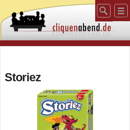
Storiez