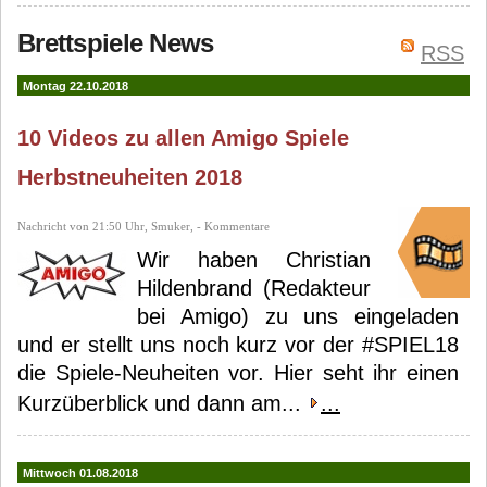
The Plot Thickens: Adventure Edition
Storyline – Von Märchen und Mythen
Brettspiele News
RSS
Montag 22.10.2018
10 Videos zu allen Amigo Spiele
Herbstneuheiten 2018
Nachricht von 21:50 Uhr, Smuker, - Kommentare
Wir haben Christian
Hildenbrand (Redakteur
bei Amigo) zu uns eingeladen
und er stellt uns noch kurz vor der #SPIEL18
die Spiele-Neuheiten vor. Hier seht ihr einen
Kurzüberblick und dann am...
...
Mittwoch 01.08.2018