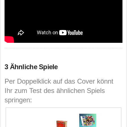
3 Ähnliche Spiele
Per Doppelklick auf das Cover könnt
Ihr zum Test des ähnlichen Spiels
springen: