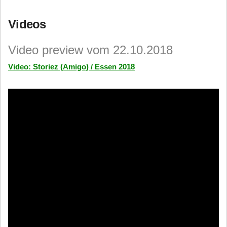
Videos
Video preview vom 22.10.2018
Video: Storiez (Amigo) / Essen 2018