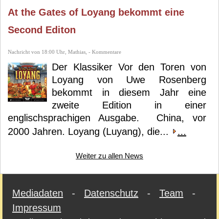
At the Gates of Loyang bekommt eine
Second Editon
Nachricht von 18:00 Uhr, Mathias, - Kommentare
Der Klassiker Vor den Toren von
Loyang von Uwe Rosenberg
bekommt in diesem Jahr eine
zweite Edition in einer
englischsprachigen Ausgabe. China, vor
2000 Jahren. Loyang (Luyang), die...
...
Weiter zu allen News
Mediadaten
-
Datenschutz
-
Team
-
Impressum