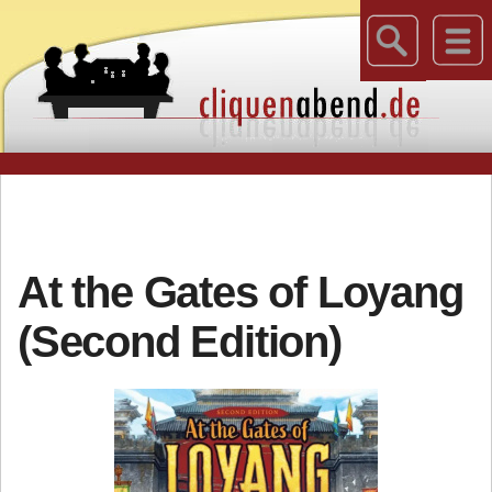
At the Gates of Loyang
(Second Edition)