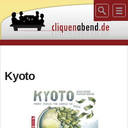
Kyoto