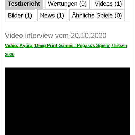
Testbericht
Wertungen (0)
Videos (1)
Bilder (1)
News (1)
Ähnliche Spiele (0)
Video interview vom 20.10.2020
Video: Kyoto (Deep Print Games / Pegasus Spiele) / Essen
2020