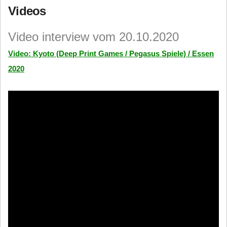
Videos
Video interview vom 20.10.2020
Video: Kyoto (Deep Print Games / Pegasus Spiele) / Essen
2020