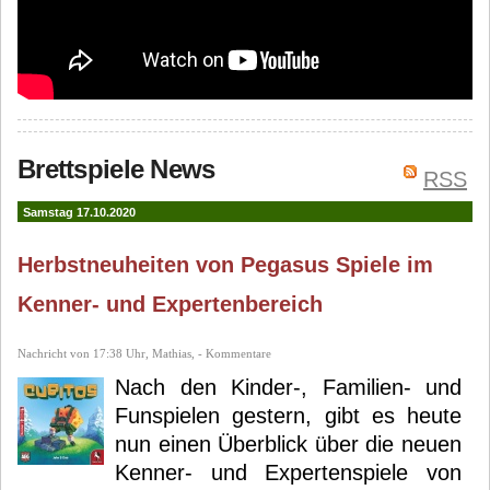
Brettspiele News
RSS
Samstag 17.10.2020
Herbstneuheiten von Pegasus Spiele im
Kenner- und Expertenbereich
Nachricht von 17:38 Uhr, Mathias, - Kommentare
Nach den Kinder-, Familien- und
Funspielen gestern, gibt es heute
nun einen Überblick über die neuen
Kenner- und Expertenspiele von